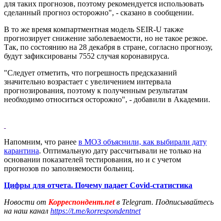
для таких прогнозов, поэтому рекомендуется использовать
сделанный прогноз осторожно", - сказано в сообщении.
В то же время компартментная модель SEIR-U также
прогнозирует снижение заболеваемости, но не такое резкое.
Так, по состоянию на 28 декабря в стране, согласно прогнозу,
будут зафиксированы 7552 случая коронавируса.
"Следует отметить, что погрешность предсказаний
значительно возрастает с увеличением интервала
прогнозирования, поэтому к полученным результатам
необходимо относиться осторожно", - добавили в Академии.
Напомним, что ранее
в МОЗ объяснили, как выбирали дату
карантина
. Оптимальную дату рассчитывали не только на
основании показателей тестирования, но и с учетом
прогнозов по заполняемости больниц.
Цифры для отчета. Почему падает Covid-статистика
Новости от
Корреспондент.net
в Telegram. Подписывайтесь
на наш канал
https://t.me/korrespondentnet