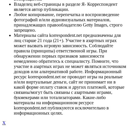
Владелец веб-страницы в разделе Я- Корреспондент
является автор публикации.
Любое копирование, перепечатка и воспроизведение
фотографий и/или аудиовизуальных материалов,
принадлежащих правообладателю Getty Images, строго
запрещено.
Материалы сайта korrespondent.net предназначены для
лиц старше 21 года (21+). Участие в азартных играх
может вызвать игровую зависимость. Соблюдайте
правила (принципы) ответственной игры. При
обнаружении первых признаков зависимости
немедленно обратитесь к специалисту. Помните, что
участие в азартных играх не может являться источником
доходов или альтернативой работе. Информационный
ресурс korrespondent.net не проводит игры на реальные
и/или виртуальные деньги, сайт не принимает ни в
какой форме оплату ставок и других платежей, которые
связаны/могут быть связаны с азартными играми,
букмекерами или тотализаторами. Какие-либо
материалы на информационном ресурсе
korrespondent.net публикуются исключительно в
информационных целях.
X