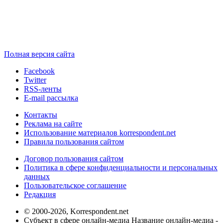
Полная версия сайта
Facebook
Twitter
RSS-ленты
E-mail рассылка
Контакты
Реклама на сайте
Использование материалов korrespondent.net
Правила пользования сайтом
Договор пользования сайтом
Политика в сфере конфиденциальности и персональных
данных
Пользовательское соглашение
Редакция
© 2000-2026, Korrespondent.net
Субъект в сфере онлайн-медиа Название онлайн-медиа -