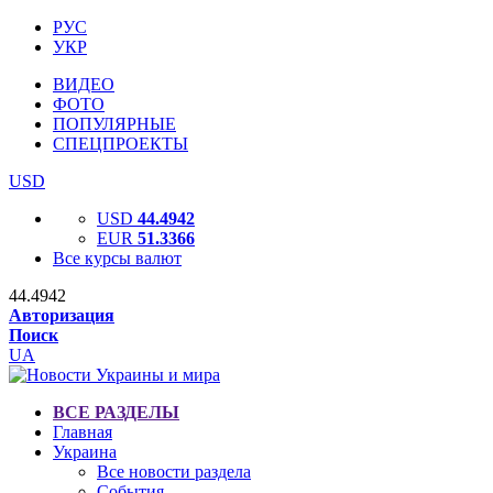
РУС
УКР
ВИДЕО
ФОТО
ПОПУЛЯРНЫЕ
СПЕЦПРОЕКТЫ
USD
USD
44.4942
EUR
51.3366
Все курсы валют
44.4942
Авторизация
Поиск
UA
ВСЕ РАЗДЕЛЫ
Главная
Украина
Все новости раздела
События