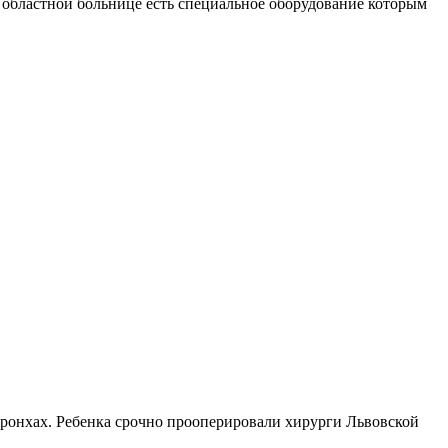
в областной больнице есть специальное оборудование которым
 бронхах. Ребенка срочно прооперировали хирурги Львовской