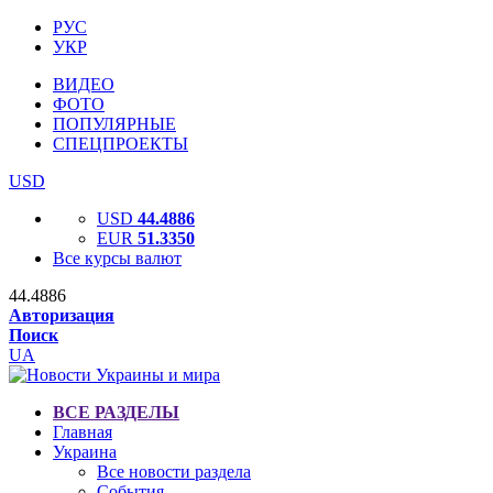
РУС
УКР
ВИДЕО
ФОТО
ПОПУЛЯРНЫЕ
СПЕЦПРОЕКТЫ
USD
USD
44.4886
EUR
51.3350
Все курсы валют
44.4886
Авторизация
Поиск
UA
ВСЕ РАЗДЕЛЫ
Главная
Украина
Все новости раздела
События