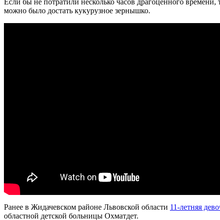
Если бы не потратили несколько часов драгоценного времени, 
можно было достать кукурузное зернышко.
Ранее в Жидачевском районе Львовской области
11-летняя дев
областной детской больницы Охматдет.