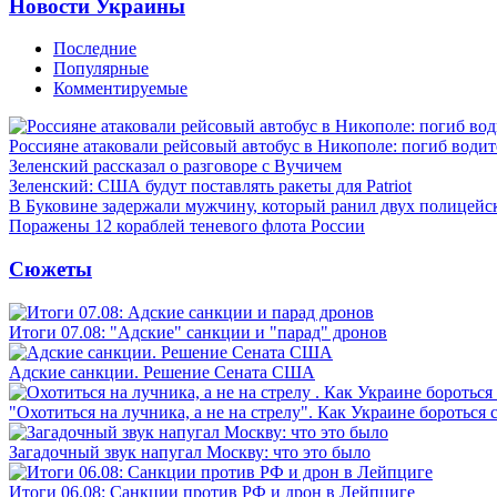
Новости Украины
Последние
Популярные
Комментируемые
Россияне атаковали рейсовый автобус в Никополе: погиб водит
Зеленский рассказал о разговоре с Вучичем
Зеленский: США будут поставлять ракеты для Patriot
В Буковине задержали мужчину, который ранил двух полицейс
Поражены 12 кораблей теневого флота России
Сюжеты
Итоги 07.08: "Адские" санкции и "парад" дронов
Адские санкции. Решение Сената США
"Охотиться на лучника, а не на стрелу". Как Украине бороться 
Загадочный звук напугал Москву: что это было
Итоги 06.08: Санкции против РФ и дрон в Лейпциге