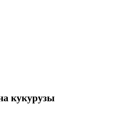
рна кукурузы