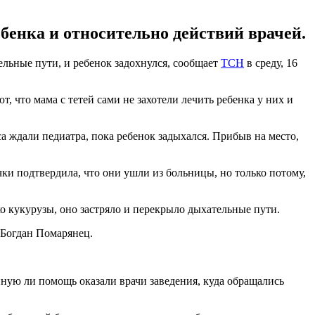
бенка и относительно действий врачей.
ельные пути, и ребенок задохнулся, сообщает
ТСН
в среду, 16
, что мама с тетей сами не захотели лечить ребенка у них и
а ждали педиатра, пока ребенок задыхался. Прибыв на место,
очки подтвердила, что они ушли из больницы, но только потому,
о кукурузы, оно застряло и перекрыло дыхательные пути.
 Богдан Помарянец.
ую ли помощь оказали врачи заведения, куда обращались