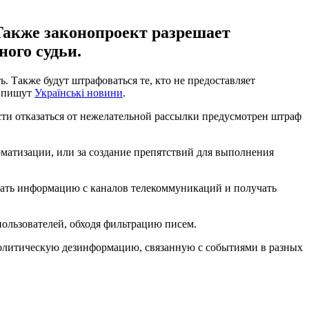
 Также законопроект разрешает
ого судьи.
 Также будут штрафоваться те, кто не предоставляет
, пишут
Українські новини
.
ости отказаться от нежелательной рассылки предусмотрен штраф
атизации, или за создание препятствий для выполнения
мать информацию с каналов телекоммуникаций и получать
пользователей, обходя фильтрацию писем.
 политическую дезинформацию, связанную с событиями в разных