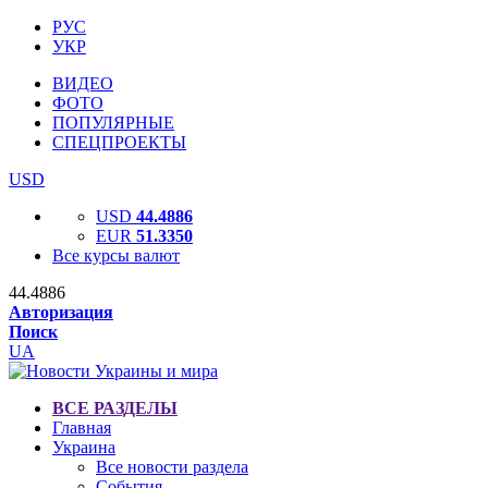
РУС
УКР
ВИДЕО
ФОТО
ПОПУЛЯРНЫЕ
СПЕЦПРОЕКТЫ
USD
USD
44.4886
EUR
51.3350
Все курсы валют
44.4886
Авторизация
Поиск
UA
ВСЕ РАЗДЕЛЫ
Главная
Украина
Все новости раздела
События