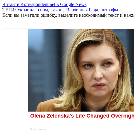
Читайте Korrespondent.net в Google News
ТЕГИ:
Украина
,
спам
,
закон
,
Верховная Рада
,
штрафы
Если вы заметили ошибку, выделите необходимый текст и нажми