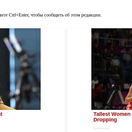
те Ctrl+Enter, чтобы сообщить об этом редакции.