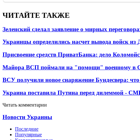
ЧИТАЙТЕ ТАКЖЕ
Зеленский сделал заявление о мирных переговора
Украинцы определились насчет вывода войск из 
Присвоение средств ПриватБанка: дело Коломойс
Майора ВСП поймали на "помощи" военному в
ВСУ получили новое снаряжение Бундесвера: что
Украина поставила Путина перед дилеммой - СМ
Читать комментарии
Новости Украины
Последние
Популярные