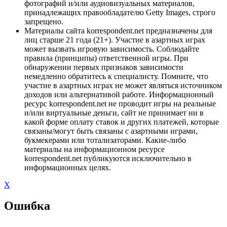
фотографий и/или аудиовизуальных материалов,
принадлежащих правообладателю Getty Images, строго
запрещено.
Материалы сайта korrespondent.net предназначены для
лиц старше 21 года (21+). Участие в азартных играх
может вызвать игровую зависимость. Соблюдайте
правила (принципы) ответственной игры. При
обнаружении первых признаков зависимости
немедленно обратитесь к специалисту. Помните, что
участие в азартных играх не может являться источником
доходов или альтернативой работе. Информационный
ресурс korrespondent.net не проводит игры на реальные
и/или виртуальные деньги, сайт не принимает ни в
какой форме оплату ставок и других платежей, которые
связаны/могут быть связаны с азартными играми,
букмекерами или тотализаторами. Какие-либо
материалы на информационном ресурсе
korrespondent.net публикуются исключительно в
информационных целях.
X
Ошибка