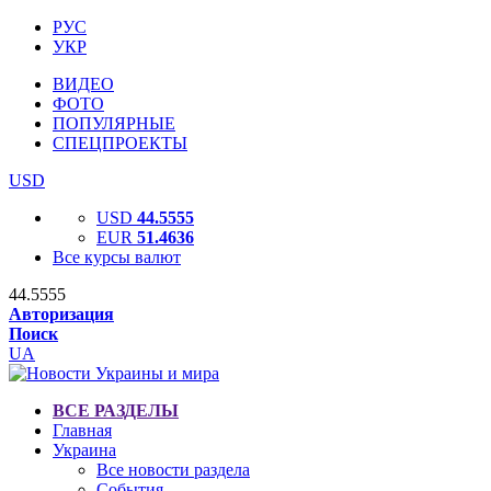
РУС
УКР
ВИДЕО
ФОТО
ПОПУЛЯРНЫЕ
СПЕЦПРОЕКТЫ
USD
USD
44.5555
EUR
51.4636
Все курсы валют
44.5555
Авторизация
Поиск
UA
ВСЕ РАЗДЕЛЫ
Главная
Украина
Все новости раздела
События