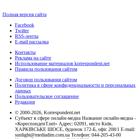
Полная версия сайта
Facebook
Twitter
RSS-ленты
E-mail рассылка
Контакты
Реклама на сайте
Использование материалов korrespondent.net
Правила пользования сайтом
Договор пользования сайтом
Политика в сфере конфиденциальности и персональных
данных
Пользовательское соглашение
Редакция
© 2000-2026, Korrespondent.net
Субъект в сфере онлайн-медиа Название онлайн-медиа -
«КореспонденТ.net» Адрес: 02091, місто Київ,
ХАРКІВСЬКЕ ШОСЕ, будинок 172-Б, офіс 208/1 E-mail:
sunlight@mediadim.com.ua
Телефон: 044-205-43-00