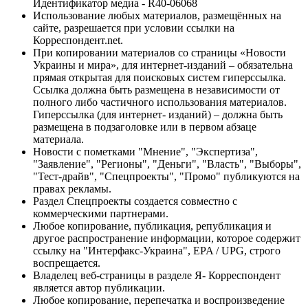
Идентификатор медиа - R40-06068
Использование любых материалов, размещённых на
сайте, разрешается при условии ссылки на
Корреспондент.net.
При копировании материалов со страницы «Новости
Украины и мира», для интернет-изданий – обязательна
прямая открытая для поисковых систем гиперссылка.
Ссылка должна быть размещена в независимости от
полного либо частичного использования материалов.
Гиперссылка (для интернет- изданий) – должна быть
размещена в подзаголовке или в первом абзаце
материала.
Новости с пометками "Мнение", "Экспертиза",
"Заявление", "Регионы", "Деньги", "Власть", "Выборы",
"Тест-драйв", "Спецпроекты", "Промо" публикуются на
правах рекламы.
Раздел Спецпроекты создается совместно с
коммерческими партнерами.
Любое копирование, публикация, републикация и
другое распространение информации, которое содержит
ссылку на "Интерфакс-Украина", EPA / UPG, строго
воспрещается.
Владелец веб-страницы в разделе Я- Корреспондент
является автор публикации.
Любое копирование, перепечатка и воспроизведение