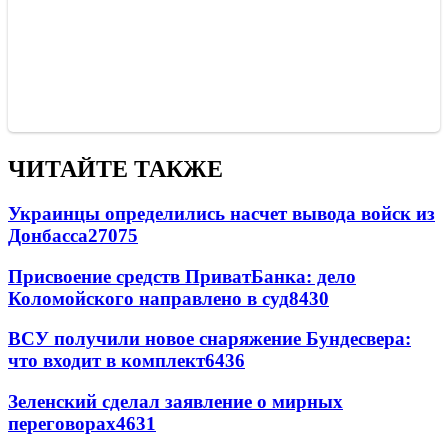
ЧИТАЙТЕ ТАКЖЕ
Украинцы определились насчет вывода войск из
Донбасса
27075
Присвоение средств ПриватБанка: дело
Коломойского направлено в суд
8430
ВСУ получили новое снаряжение Бундесвера:
что входит в комплект
6436
Зеленский сделал заявление о мирных
переговорах
4631