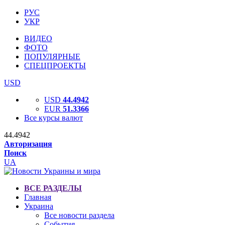
РУС
УКР
ВИДЕО
ФОТО
ПОПУЛЯРНЫЕ
СПЕЦПРОЕКТЫ
USD
USD
44.4942
EUR
51.3366
Все курсы валют
44.4942
Авторизация
Поиск
UA
ВСЕ РАЗДЕЛЫ
Главная
Украина
Все новости раздела
События