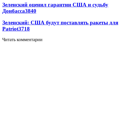
Зеленский оценил гарантии США и судьбу
Донбасса
3840
Зеленский: США будут поставлять ракеты для
Patriot
3718
Читать комментарии