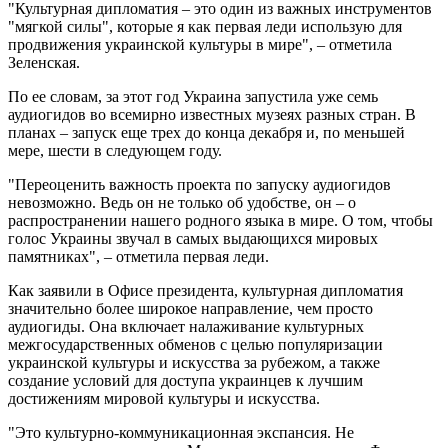
"Культурная дипломатия – это один из важных инструментов
"мягкой силы", которые я как первая леди использую для
продвижения украинской культуры в мире", – отметила
Зеленская.
По ее словам, за этот год Украина запустила уже семь
аудиогидов во всемирно известных музеях разных стран. В
планах – запуск еще трех до конца декабря и, по меньшей
мере, шести в следующем году.
"Переоценить важность проекта по запуску аудиогидов
невозможно. Ведь он не только об удобстве, он – о
распространении нашего родного языка в мире. О том, чтобы
голос Украины звучал в самых выдающихся мировых
памятниках", – отметила первая леди.
Как заявили в Офисе президента, культурная дипломатия
значительно более широкое направление, чем просто
аудиогиды. Она включает налаживание культурных
межгосударственных обменов с целью популяризации
украинской культуры и искусства за рубежом, а также
создание условий для доступа украинцев к лучшим
достижениям мировой культуры и искусства.
"Это культурно-коммуникационная экспансия. Не