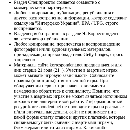
Раздел Спецпроекты создается совместно с
коммерческими партнерами.
Любое копирование, публикация, републикация и
другое распространение информации, которое содержит
ссылку на "Интерфакс-Украина", EPA / UPG, строго
воспрещается.
Владелец веб-страницы в разделе Я- Корреспондент
является автор публикации.
Любое копирование, перепечатка и воспроизведение
фотографий и/или аудиовизуальных материалов,
принадлежащих правообладателю Getty Images, строго
запрещено.
Материалы сайта korrespondent.net предназначены для
лиц старше 21 года (21+). Участие в азартных играх
может вызвать игровую зависимость. Соблюдайте
правила (принципы) ответственной игры. При
обнаружении первых признаков зависимости
немедленно обратитесь к специалисту. Помните, что
участие в азартных играх не может являться источником
доходов или альтернативой работе. Информационный
ресурс korrespondent.net не проводит игры на реальные
и/или виртуальные деньги, сайт не принимает ни в
какой форме оплату ставок и других платежей, которые
связаны/могут быть связаны с азартными играми,
букмекерами или тотализаторами. Какие-либо