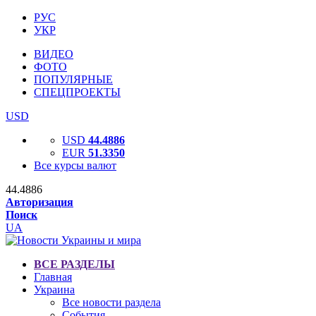
РУС
УКР
ВИДЕО
ФОТО
ПОПУЛЯРНЫЕ
СПЕЦПРОЕКТЫ
USD
USD
44.4886
EUR
51.3350
Все курсы валют
44.4886
Авторизация
Поиск
UA
ВСЕ РАЗДЕЛЫ
Главная
Украина
Все новости раздела
События