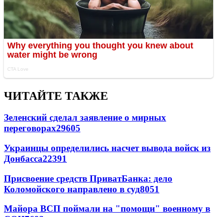
ЧИТАЙТЕ ТАКЖЕ
Зеленский сделал заявление о мирных
переговорах
29605
Украинцы определились насчет вывода войск из
Донбасса
22391
Присвоение средств ПриватБанка: дело
Коломойского направлено в суд
8051
Майора ВСП поймали на "помощи" военному в