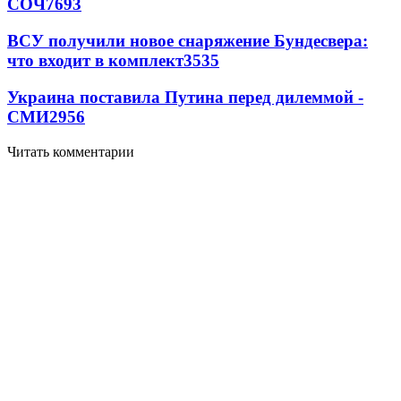
СОЧ
7693
ВСУ получили новое снаряжение Бундесвера:
что входит в комплект
3535
Украина поставила Путина перед дилеммой -
СМИ
2956
Читать комментарии