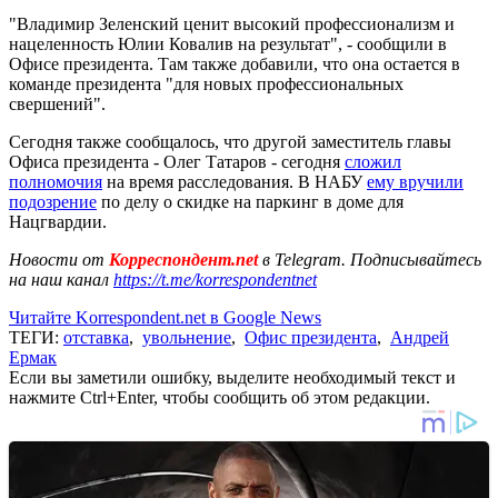
"Владимир Зеленский ценит высокий профессионализм и
нацеленность Юлии Ковалив на результат", - сообщили в
Офисе президента. Там также добавили, что она остается в
команде президента "для новых профессиональных
свершений".
Сегодня также сообщалось, что другой заместитель главы
Офиса президента - Олег Татаров - сегодня
сложил
полномочия
на время расследования. В НАБУ
ему вручили
подозрение
по делу о скидке на паркинг в доме для
Нацгвардии.
Новости от
Корреспондент.net
в Telegram. Подписывайтесь
на наш канал
https://t.me/korrespondentnet
Читайте Korrespondent.net в Google News
ТЕГИ:
отставка
,
увольнение
,
Офис президента
,
Андрей
Ермак
Если вы заметили ошибку, выделите необходимый текст и
нажмите Ctrl+Enter, чтобы сообщить об этом редакции.