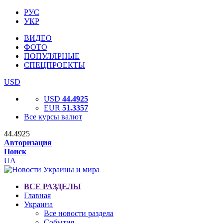
РУС
УКР
ВИДЕО
ФОТО
ПОПУЛЯРНЫЕ
СПЕЦПРОЕКТЫ
USD
USD
44.4925
EUR
51.3357
Все курсы валют
44.4925
Авторизация
Поиск
UA
ВСЕ РАЗДЕЛЫ
Главная
Украина
Все новости раздела
События