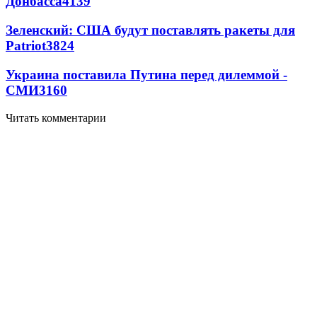
Донбасса
4139
Зеленский: США будут поставлять ракеты для
Patriot
3824
Украина поставила Путина перед дилеммой -
СМИ
3160
Читать комментарии