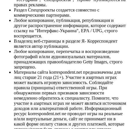
правах рекламы.
Раздел Спецпроекты создается совместно с
коммерческими партнерами.
Любое копирование, публикация, републикация и
другое распространение информации, которое содержит
ссылку на "Интерфакс-Украина", EPA / UPG, строго
воспрещается.
Владелец веб-страницы в разделе Я- Корреспондент
является автор публикации.
Любое копирование, перепечатка и воспроизведение
фотографий и/или аудиовизуальных материалов,
принадлежащих правообладателю Getty Images, строго
запрещено.
Материалы сайта korrespondent.net предназначены для
лиц старше 21 года (21+). Участие в азартных играх
может вызвать игровую зависимость. Соблюдайте
правила (принципы) ответственной игры. При
обнаружении первых признаков зависимости
немедленно обратитесь к специалисту. Помните, что
участие в азартных играх не может являться источником
доходов или альтернативой работе. Информационный
ресурс korrespondent.net не проводит игры на реальные
и/или виртуальные деньги, сайт не принимает ни в
какой форме оплату ставок и других платежей, которые