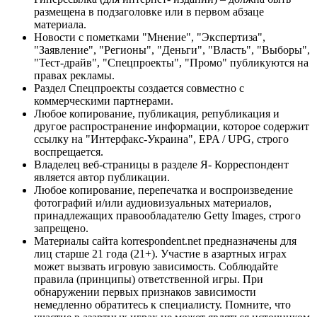
размещена в подзаголовке или в первом абзаце
материала.
Новости с пометками "Мнение", "Экспертиза",
"Заявление", "Регионы", "Деньги", "Власть", "Выборы",
"Тест-драйв", "Спецпроекты", "Промо" публикуются на
правах рекламы.
Раздел Спецпроекты создается совместно с
коммерческими партнерами.
Любое копирование, публикация, републикация и
другое распространение информации, которое содержит
ссылку на "Интерфакс-Украина", EPA / UPG, строго
воспрещается.
Владелец веб-страницы в разделе Я- Корреспондент
является автор публикации.
Любое копирование, перепечатка и воспроизведение
фотографий и/или аудиовизуальных материалов,
принадлежащих правообладателю Getty Images, строго
запрещено.
Материалы сайта korrespondent.net предназначены для
лиц старше 21 года (21+). Участие в азартных играх
может вызвать игровую зависимость. Соблюдайте
правила (принципы) ответственной игры. При
обнаружении первых признаков зависимости
немедленно обратитесь к специалисту. Помните, что