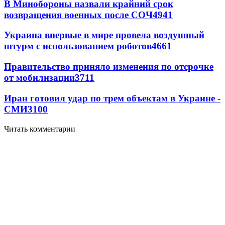
В Минобороны назвали крайний срок
возвращения военных после СОЧ
4941
Украина впервые в мире провела воздушный
штурм с использованием роботов
4661
Правительство приняло изменения по отсрочке
от мобилизации
3711
Иран готовил удар по трем объектам в Украине -
СМИ
3100
Читать комментарии