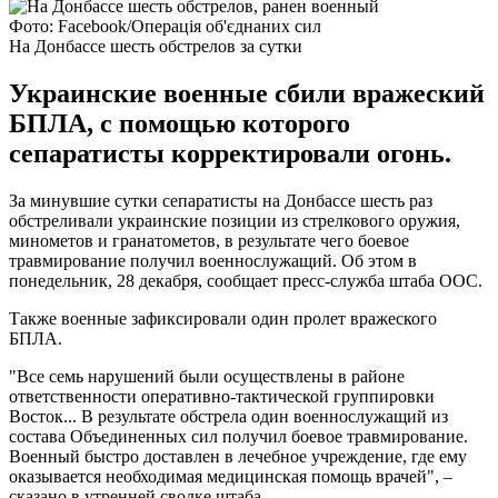
Фото: Facebook/Операція об'єднаних сил
На Донбассе шесть обстрелов за сутки
Украинские военные сбили вражеский
БПЛА, с помощью которого
сепаратисты корректировали огонь.
За минувшие сутки сепаратисты на Донбассе шесть раз
обстреливали украинские позиции из стрелкового оружия,
минометов и гранатометов, в результате чего боевое
травмирование получил военнослужащий. Об этом в
понедельник, 28 декабря, сообщает пресс-служба штаба ООС.
Также военные зафиксировали один пролет вражеского
БПЛА.
"Все семь нарушений были осуществлены в районе
ответственности оперативно-тактической группировки
Восток... В результате обстрела один военнослужащий из
состава Объединенных сил получил боевое травмирование.
Военный быстро доставлен в лечебное учреждение, где ему
оказывается необходимая медицинская помощь врачей", –
сказано в утренней сводке штаба.