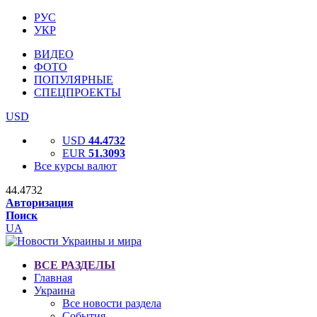
РУС
УКР
ВИДЕО
ФОТО
ПОПУЛЯРНЫЕ
СПЕЦПРОЕКТЫ
USD
USD
44.4732
EUR
51.3093
Все курсы валют
44.4732
Авторизация
Поиск
UA
ВСЕ РАЗДЕЛЫ
Главная
Украина
Все новости раздела
События