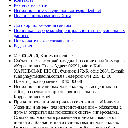
Контакты
Реклама на сайте
Использование материалов korrespondent.net
Правила пользования сайтом
Договор пользования сайтом
Политика в сфере конфиденциальности и персональных
данных
Пользовательское соглашение
Редакция
© 2000-2026, Korrespondent.net
Субъект в сфере онлайн-медиа Название онлайн-медиа -
«КореспонденТ.net» Адрес: 02091, місто Київ,
ХАРКІВСЬКЕ ШОСЕ, будинок 172-Б, офіс 208/1 E-mail:
sunlight@mediadim.com.ua
Телефон: 044-205-43-00
Идентификатор медиа - R40-06068
Использование любых материалов, размещённых на
сайте, разрешается при условии ссылки на
Корреспондент.net.
При копировании материалов со страницы «Новости
Украины и мира», для интернет-изданий – обязательна
прямая открытая для поисковых систем гиперссылка.
Ссылка должна быть размещена в независимости от
полного либо частичного использования материалов.
Гиперссылка (для интернет- изданий) – должна быть