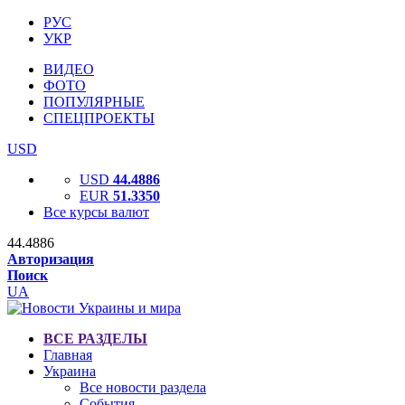
РУС
УКР
ВИДЕО
ФОТО
ПОПУЛЯРНЫЕ
СПЕЦПРОЕКТЫ
USD
USD
44.4886
EUR
51.3350
Все курсы валют
44.4886
Авторизация
Поиск
UA
ВСЕ РАЗДЕЛЫ
Главная
Украина
Все новости раздела
События