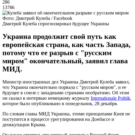
286
13786
Фото: Дмитрий Кулеба / Facebook
Дмитрий Кулеба спрогнозировал будущее Украины
Украина продолжит свой путь как
европейская страна, как часть Запада,
потому что ее разрыв с "русским
миром" окончательный, заявил глава
МИД.
Министр иностранных дел Украины Дмитрий Кулеба заявил,
что Украина окончательно порвала с "русским миром", и ее
будущее в союзе с западными странами необратимо. Об этом
он сказал в интервью немецкому журналу
Internationale Politik
,
которое было опубликовано в понедельник, 28 декабря.
По словам главы МИД Украины, этими принципами Киев не
поступится в процессе урегулирования на Донбассе и
деоккупации Крыма.
Он также отметил, что мирный договор с Россией будет