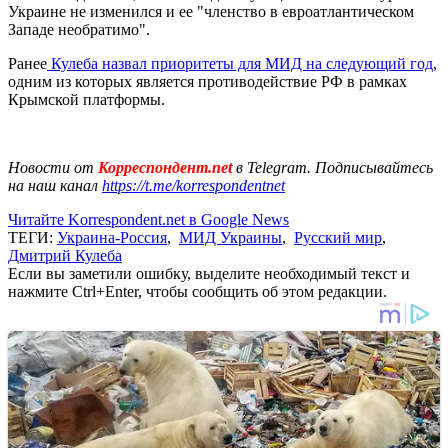
Украине не изменился и ее "членство в евроатлантическом
Западе необратимо".
Ранее
Кулеба назвал приоритеты для МИД на следующий год
,
одним из которых является противодействие РФ в рамках
Крымской платформы.
Новости от
Корреспондент.net
в Telegram. Подписывайтесь
на наш канал
https://t.me/korrespondentnet
Читайте Korrespondent.net в Google News
ТЕГИ:
Украина-Россия
,
МИД Украины
,
Русский мир
,
Дмитрий Кулеба
Если вы заметили ошибку, выделите необходимый текст и
нажмите Ctrl+Enter, чтобы сообщить об этом редакции.