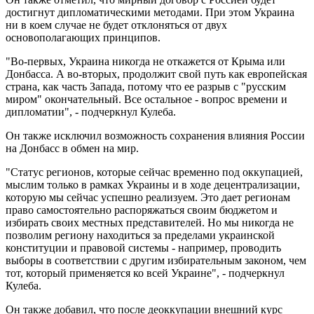
достигнут дипломатическими методами. При этом Украина
ни в коем случае не будет отклоняться от двух
основополагающих принципов.
"Во-первых, Украина никогда не откажется от Крыма или
Донбасса. А во-вторых, продолжит свой путь как европейская
страна, как часть Запада, потому что ее разрыв с "русским
миром" окончательный. Все остальное - вопрос времени и
дипломатии", - подчеркнул Кулеба.
Он также исключил возможность сохранения влияния России
на Донбасс в обмен на мир.
"Статус регионов, которые сейчас временно под оккупацией,
мыслим только в рамках Украины и в ходе децентрализации,
которую мы сейчас успешно реализуем. Это дает регионам
право самостоятельно распоряжаться своим бюджетом и
избирать своих местных представителей. Но мы никогда не
позволим региону находиться за пределами украинской
конституции и правовой системы - например, проводить
выборы в соответствии с другим избирательным законом, чем
тот, который применяется ко всей Украине", - подчеркнул
Кулеба.
Он также добавил, что после деоккупации внешний курс