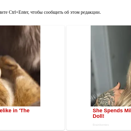
те Ctrl+Enter, чтобы сообщить об этом редакции.