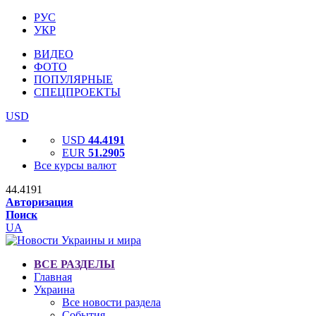
РУС
УКР
ВИДЕО
ФОТО
ПОПУЛЯРНЫЕ
СПЕЦПРОЕКТЫ
USD
USD
44.4191
EUR
51.2905
Все курсы валют
44.4191
Авторизация
Поиск
UA
ВСЕ РАЗДЕЛЫ
Главная
Украина
Все новости раздела
События