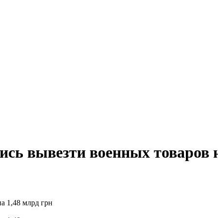
ись вывезти военных товаров н