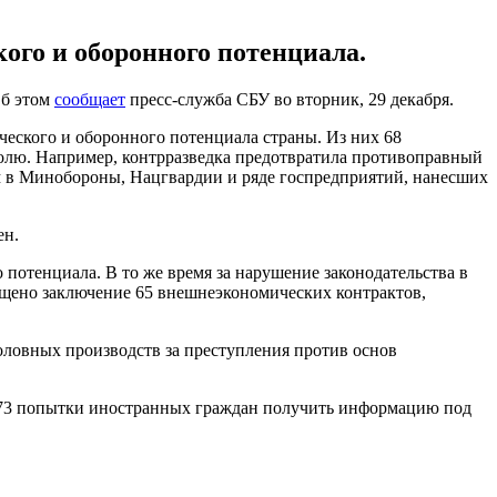
кого и оборонного потенциала.
Об этом
сообщает
пресс-служба СБУ во вторник, 29 декабря.
ческого и оборонного потенциала страны. Из них 68
олю. Например, контрразведка предотвратила противоправный
м в Минобороны, Нацгвардии и ряде госпредприятий, нанесших
ен.
 потенциала. В то же время за нарушение законодательства в
пущено заключение 65 внешнеэкономических контрактов,
оловных производств за преступления против основ
 73 попытки иностранных граждан получить информацию под