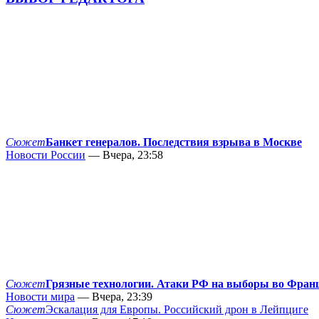
Сюжет
Банкет генералов. Последствия взрыва в Москве
Новости России
— Вчера, 23:58
Сюжет
Грязные технологии. Атаки РФ на выборы во Фран
Новости мира
— Вчера, 23:39
Сюжет
Эскалация для Европы. Российский дрон в Лейпциге