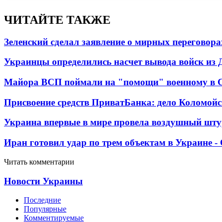
ЧИТАЙТЕ ТАКЖЕ
Зеленский сделал заявление о мирных переговора
Украинцы определились насчет вывода войск из 
Майора ВСП поймали на "помощи" военному в
Присвоение средств ПриватБанка: дело Коломойс
Украина впервые в мире провела воздушный шту
Иран готовил удар по трем объектам в Украине 
Читать комментарии
Новости Украины
Последние
Популярные
Комментируемые