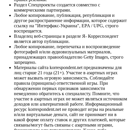
Раздел Спецпроекты создается совместно с
коммерческими партнерами.
Любое копирование, публикация, републикация и
другое распространение информации, которое содержит
ссылку на "Интерфакс-Украина", EPA / UPG, строго
воспрещается.
Владелец веб-страницы в разделе Я- Корреспондент
является автор публикации.
Любое копирование, перепечатка и воспроизведение
фотографий и/или аудиовизуальных материалов,
принадлежащих правообладателю Getty Images, строго
запрещено.
Материалы сайта korrespondent.net предназначены для
лиц старше 21 года (21+). Участие в азартных играх
может вызвать игровую зависимость. Соблюдайте
правила (принципы) ответственной игры. При
обнаружении первых признаков зависимости
немедленно обратитесь к специалисту. Помните, что
участие в азартных играх не может являться источником
доходов или альтернативой работе. Информационный
ресурс korrespondent.net не проводит игры на реальные
и/или виртуальные деньги, сайт не принимает ни в
какой форме оплату ставок и других платежей, которые
связаны/могут быть связаны с азартными играми,