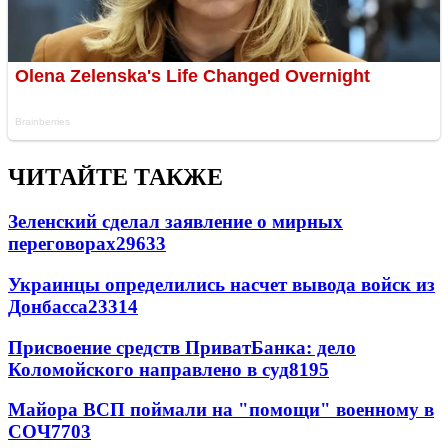
ЧИТАЙТЕ ТАКЖЕ
Зеленский сделал заявление о мирных
переговорах
29633
Украинцы определились насчет вывода войск из
Донбасса
23314
Присвоение средств ПриватБанка: дело
Коломойского направлено в суд
8195
Майора ВСП поймали на "помощи" военному в
СОЧ
7703