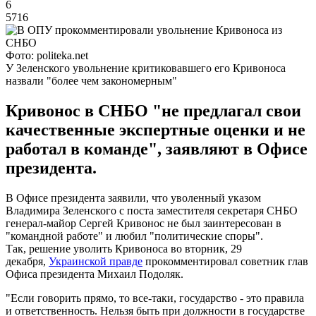
6
5716
Фото: politeka.net
У Зеленского увольнение критиковавшего его Кривоноса
назвали "более чем закономерным"
Кривонос в СНБО "не предлагал свои
качественные экспертные оценки и не
работал в команде", заявляют в Офисе
президента.
В Офисе президента заявили, что уволенный указом
Владимира Зеленского с поста заместителя секретаря СНБО
генерал-майор Сергей Кривонос не был заинтересован в
"командной работе" и любил "политические споры".
Так, решение уволить Кривоноса во вторник, 29
декабря,
Украинской правде
прокомментировал советник глав
Офиса президента Михаил Подоляк.
"Если говорить прямо, то все-таки, государство - это правила
и ответственность. Нельзя быть при должности в государстве