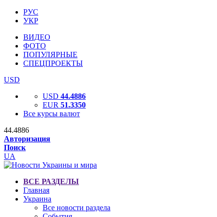
РУС
УКР
ВИДЕО
ФОТО
ПОПУЛЯРНЫЕ
СПЕЦПРОЕКТЫ
USD
USD
44.4886
EUR
51.3350
Все курсы валют
44.4886
Авторизация
Поиск
UA
ВСЕ РАЗДЕЛЫ
Главная
Украина
Все новости раздела
События