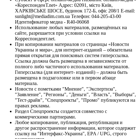
«КореспонденТ.net» Адрес: 02091, місто Київ,
ХАРКІВСЬКЕ ШОСЕ, будинок 172-Б, офіс 208/1 E-mail:
sunlight@mediadim.com.ua
Телефон: 044-205-43-00
Идентификатор медиа - R40-06068
Использование любых материалов, размещённых на
сайте, разрешается при условии ссылки на
Корреспондент.net.
При копировании материалов со страницы «Новости
Украины и мира», для интернет-изданий – обязательна
прямая открытая для поисковых систем гиперссылка.
Ссылка должна быть размещена в независимости от
полного либо частичного использования материалов.
Гиперссылка (для интернет- изданий) – должна быть
размещена в подзаголовке или в первом абзаце
материала.
Новости с пометками "Мнение", "Экспертиза",
"Заявление", "Регионы", "Деньги", "Власть", "Выборы",
"Тест-драйв", "Спецпроекты", "Промо" публикуются на
правах рекламы.
Раздел Спецпроекты создается совместно с
коммерческими партнерами.
Любое копирование, публикация, републикация и
другое распространение информации, которое содержит
ссылку на "Интерфакс-Украина", EPA / UPG, строго