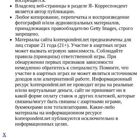
воспрещается.
Владелец веб-страницы в разделе Я- Корреспондент
является автор публикации.
Любое копирование, перепечатка и воспроизведение
фотографий и/или аудиовизуальных материалов,
принадлежащих правообладателю Getty Images, строго
запрещено.
Материалы сайта korrespondent.net предназначены для
лиц старше 21 года (21+). Участие в азартных играх
может вызвать игровую зависимость. Соблюдайте
правила (принципы) ответственной игры. При
обнаружении первых признаков зависимости
немедленно обратитесь к специалисту. Помните, что
участие в азартных играх не может являться источником
доходов или альтернативой работе. Информационный
ресурс korrespondent.net не проводит игры на реальные
и/или виртуальные деньги, сайт не принимает ни в
какой форме оплату ставок и других платежей, которые
связаны/могут быть связаны с азартными играми,
букмекерами или тотализаторами. Какие-либо
материалы на информационном ресурсе
korrespondent.net публикуются исключительно в
информационных целях.
X