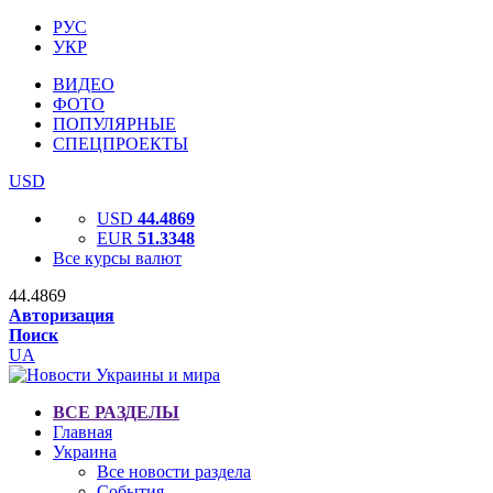
РУС
УКР
ВИДЕО
ФОТО
ПОПУЛЯРНЫЕ
СПЕЦПРОЕКТЫ
USD
USD
44.4869
EUR
51.3348
Все курсы валют
44.4869
Авторизация
Поиск
UA
ВСЕ РАЗДЕЛЫ
Главная
Украина
Все новости раздела
События