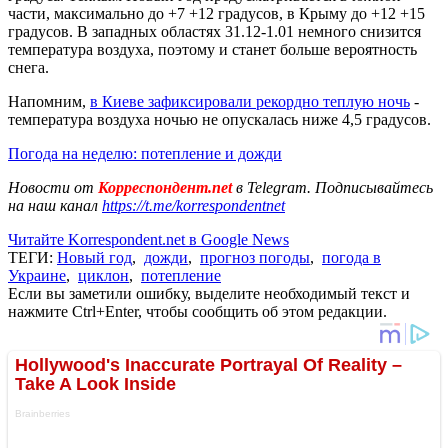
части, максимально до +7 +12 градусов, в Крыму до +12 +15
градусов. В западных областях 31.12-1.01 немного снизится
температура воздуха, поэтому и станет больше вероятность
снега.
Напомним,
в Киеве зафиксировали рекордно теплую ночь
-
температура воздуха ночью не опускалась ниже 4,5 градусов.
Погода на неделю: потепление и дожди
Новости от
Корреспондент.net
в Telegram. Подписывайтесь
на наш канал
https://t.me/korrespondentnet
Читайте Korrespondent.net в Google News
ТЕГИ:
Новый год
,
дожди
,
прогноз погоды
,
погода в
Украине
,
циклон
,
потепление
Если вы заметили ошибку, выделите необходимый текст и
нажмите Ctrl+Enter, чтобы сообщить об этом редакции.