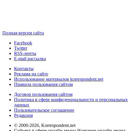
Полная версия сайта
Facebook
Twitter
RSS-ленты
E-mail рассылка
Контакты
Реклама на сайте
Использование материалов korrespondent.net
Правила пользования сайтом
Договор пользования сайтом
Политика в сфере конфиденциальности и персональных
данных
Пользовательское соглашение
Редакция
© 2000-2026, Korrespondent.net
Субъект в сфере онлайн-медиа Название онлайн-медиа -