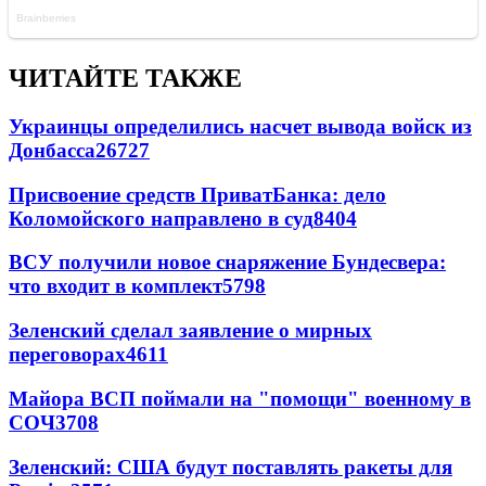
ЧИТАЙТЕ ТАКЖЕ
Украинцы определились насчет вывода войск из
Донбасса
26727
Присвоение средств ПриватБанка: дело
Коломойского направлено в суд
8404
ВСУ получили новое снаряжение Бундесвера:
что входит в комплект
5798
Зеленский сделал заявление о мирных
переговорах
4611
Майора ВСП поймали на "помощи" военному в
СОЧ
3708
Зеленский: США будут поставлять ракеты для