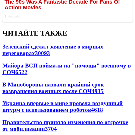
ЧИТАЙТЕ ТАКЖЕ
Зеленский сделал заявление о мирных
переговорах
30093
Майора ВСП поймали на "помощи" военному в
СОЧ
6522
В Минобороны назвали крайний срок
возвращения военных после СОЧ
4935
Украина впервые в мире провела воздушный
штурм с использованием роботов
4618
Правительство приняло изменения по отсрочке
от мобилизации
3704