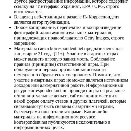
другое распространение информации, которое содержит
ссылку на "Интерфакс-Украина", EPA / UPG, строго
воспрещается.
Владелец веб-страницы в разделе Я- Корреспондент
является автор публикации.
Любое копирование, перепечатка и воспроизведение
фотографий и/или аудиовизуальных материалов,
принадлежащих правообладателю Getty Images, строго
запрещено.
Материалы сайта korrespondent.net предназначены для
лиц старше 21 года (21+). Участие в азартных играх
может вызвать игровую зависимость. Соблюдайте
правила (принципы) ответственной игры. При
обнаружении первых признаков зависимости
немедленно обратитесь к специалисту. Помните, что
участие в азартных играх не может являться источником
доходов или альтернативой работе. Информационный
ресурс korrespondent.net не проводит игры на реальные
и/или виртуальные деньги, сайт не принимает ни в
какой форме оплату ставок и других платежей, которые
связаны/могут быть связаны с азартными играми,
букмекерами или тотализаторами. Какие-либо
материалы на информационном ресурсе
korrespondent.net публикуются исключительно в
информационных целях.