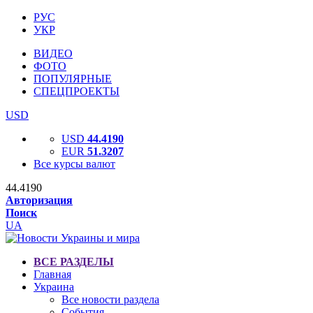
РУС
УКР
ВИДЕО
ФОТО
ПОПУЛЯРНЫЕ
СПЕЦПРОЕКТЫ
USD
USD
44.4190
EUR
51.3207
Все курсы валют
44.4190
Авторизация
Поиск
UA
ВСЕ РАЗДЕЛЫ
Главная
Украина
Все новости раздела
События