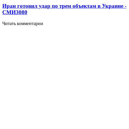
Иран готовил удар по трем объектам в Украине -
СМИ
3080
Читать комментарии