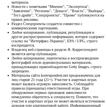
материала.
Новости с пометками "Мнение", "Экспертиза",
"Заявление", "Регионы", "Деньги", "Власть", "Выборы",
"Тест-драйв", "Спецпроекты", "Промо" публикуются на
правах рекламы.
Раздел Спецпроекты создается совместно с
коммерческими партнерами.
Любое копирование, публикация, републикация и
другое распространение информации, которое содержит
ссылку на "Интерфакс-Украина", EPA / UPG, строго
воспрещается.
Владелец веб-страницы в разделе Я- Корреспондент
является автор публикации.
Любое копирование, перепечатка и воспроизведение
фотографий и/или аудиовизуальных материалов,
принадлежащих правообладателю Getty Images, строго
запрещено.
Материалы сайта korrespondent.net предназначены для
лиц старше 21 года (21+). Участие в азартных играх
может вызвать игровую зависимость. Соблюдайте
правила (принципы) ответственной игры. При
обнаружении первых признаков зависимости
немедленно обратитесь к специалисту. Помните, что
участие в азартных играх не может являться источником
доходов или альтернативой работе. Информационный