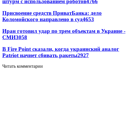
штурм с использованием роботов
4766
Присвоение средств ПриватБанка: дело
Коломойского направлено в суд
4653
Иран готовил удар по трем объектам в Украине -
СМИ
3058
В Fire Point сказали, когда украинский аналог
Patriot начнет сбивать ракеты
2927
Читать комментарии