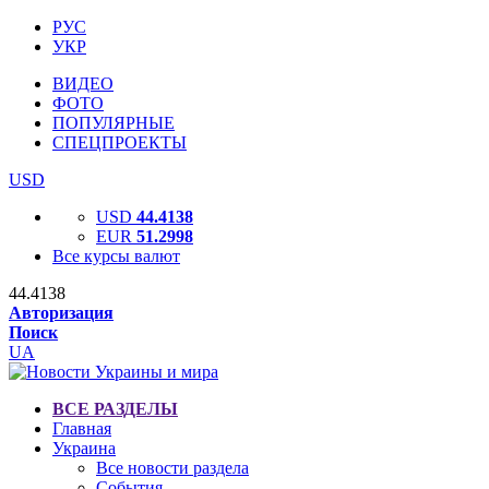
РУС
УКР
ВИДЕО
ФОТО
ПОПУЛЯРНЫЕ
СПЕЦПРОЕКТЫ
USD
USD
44.4138
EUR
51.2998
Все курсы валют
44.4138
Авторизация
Поиск
UA
ВСЕ РАЗДЕЛЫ
Главная
Украина
Все новости раздела
События