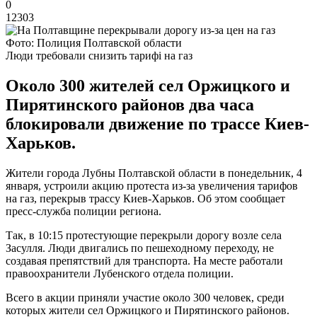
0
12303
Фото: Полиция Полтавской области
Люди требовали снизить тарифі на газ
Около 300 жителей сел Оржицкого и
Пирятинского районов два часа
блокировали движение по трассе Киев-
Харьков.
Жители города Лубны Полтавской области в понедельник, 4
января, устроили акцию протеста из-за увеличения тарифов
на газ, перекрыв трассу Киев-Харьков. Об этом сообщает
пресс-служба полиции региона.
Так, в 10:15 протестующие перекрыли дорогу возле села
Засулля. Люди двигались по пешеходному переходу, не
создавая препятствий для транспорта. На месте работали
правоохранители Лубенского отдела полиции.
Всего в акции приняли участие около 300 человек, среди
которых жители сел Оржицкого и Пирятинского районов.