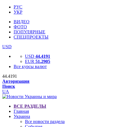
РУС
УКР
ВИДЕО
ФОТО
ПОПУЛЯРНЫЕ
СПЕЦПРОЕКТЫ
USD
USD
44.4191
EUR
51.2905
Все курсы валют
44.4191
Авторизация
Поиск
UA
ВСЕ РАЗДЕЛЫ
Главная
Украина
Все новости раздела
События