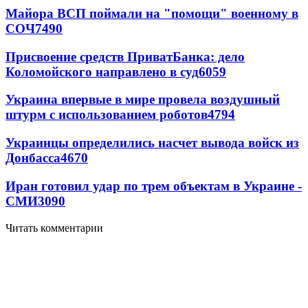
Майора ВСП поймали на "помощи" военному в
СОЧ
7490
Присвоение средств ПриватБанка: дело
Коломойского направлено в суд
6059
Украина впервые в мире провела воздушный
штурм с использованием роботов
4794
Украинцы определились насчет вывода войск из
Донбасса
4670
Иран готовил удар по трем объектам в Украине -
СМИ
3090
Читать комментарии