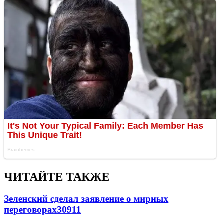
ЧИТАЙТЕ ТАКЖЕ
Зеленский сделал заявление о мирных
переговорах
30911