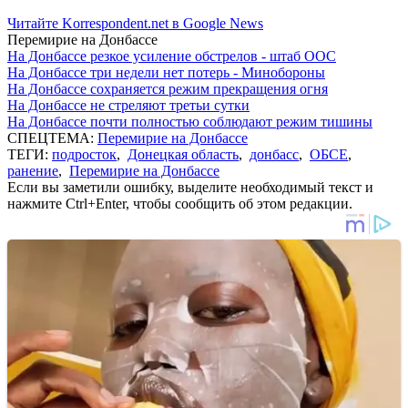
Читайте Korrespondent.net в Google News
Перемирие на Донбассе
На Донбассе резкое усиление обстрелов - штаб ООС
На Донбассе три недели нет потерь - Минобороны
На Донбассе сохраняется режим прекращения огня
На Донбассе не стреляют третьи сутки
На Донбассе почти полностью соблюдают режим тишины
СПЕЦТЕМА:
Перемирие на Донбассе
ТЕГИ:
подросток
,
Донецкая область
,
донбасс
,
ОБСЕ
,
ранение
,
Перемирие на Донбассе
Если вы заметили ошибку, выделите необходимый текст и
нажмите Ctrl+Enter, чтобы сообщить об этом редакции.