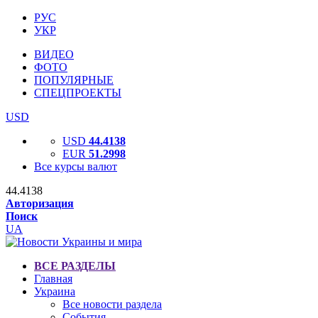
РУС
УКР
ВИДЕО
ФОТО
ПОПУЛЯРНЫЕ
СПЕЦПРОЕКТЫ
USD
USD
44.4138
EUR
51.2998
Все курсы валют
44.4138
Авторизация
Поиск
UA
ВСЕ РАЗДЕЛЫ
Главная
Украина
Все новости раздела
События