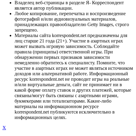
Владелец веб-страницы в разделе Я- Корреспондент
является автор публикации.
Любое копирование, перепечатка и воспроизведение
фотографий и/или аудиовизуальных материалов,
принадлежащих правообладателю Getty Images, строго
запрещено.
Материалы сайта korrespondent.net предназначены для
лиц старше 21 года (21+). Участие в азартных играх
может вызвать игровую зависимость. Соблюдайте
правила (принципы) ответственной игры. При
обнаружении первых признаков зависимости
немедленно обратитесь к специалисту. Помните, что
участие в азартных играх не может являться источником
доходов или альтернативой работе. Информационный
ресурс korrespondent.net не проводит игры на реальные
и/или виртуальные деньги, сайт не принимает ни в
какой форме оплату ставок и других платежей, которые
связаны/могут быть связаны с азартными играми,
букмекерами или тотализаторами. Какие-либо
материалы на информационном ресурсе
korrespondent.net публикуются исключительно в
информационных целях.
X