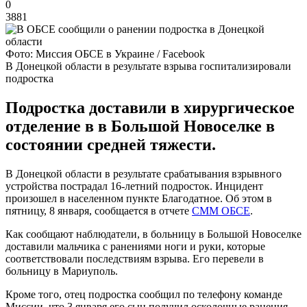
0
3881
Фото: Миссия ОБСЕ в Украине / Facebook
В Донецкой области в результате взрыва госпитализировали
подростка
Подростка доставили в хирургическое
отделение в в Большой Новоселке в
состоянии средней тяжести.
В Донецкой области в результате срабатывания взрывного
устройства пострадал 16-летний подросток. Инцидент
произошел в населенном пункте Благодатное. Об этом в
пятницу, 8 января, сообщается в отчете
СММ ОБСЕ
.
Как сообщают наблюдатели, в больницу в Большой Новоселке
доставили мальчика с ранениями ноги и руки, которые
соответствовали последствиям взрыва. Его перевели в
больницу в Мариуполь.
Кроме того, отец подростка сообщил по телефону команде
Миссии, что 3 января его сын получил осколочные ранения