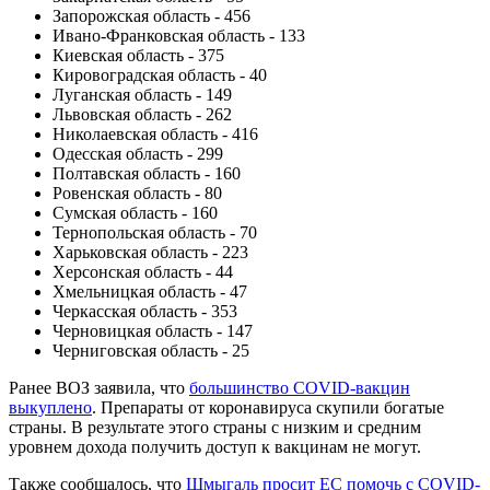
Запорожская область - 456
Ивано-Франковская область - 133
Киевская область - 375
Кировоградская область - 40
Луганская область - 149
Львовская область - 262
Николаевская область - 416
Одесская область - 299
Полтавская область - 160
Ровенская область - 80
Сумская область - 160
Тернопольская область - 70
Харьковская область - 223
Херсонская область - 44
Хмельницкая область - 47
Черкасская область - 353
Черновицкая область - 147
Черниговская область - 25
Ранее ВОЗ заявила, что
большинство COVID-вакцин
выкуплено
. Препараты от коронавируса скупили богатые
страны. В результате этого страны с низким и средним
уровнем дохода получить доступ к вакцинам не могут.
Также сообщалось, что
Шмыгаль просит ЕС помочь с COVID-