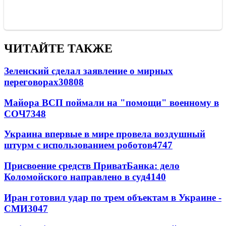
ЧИТАЙТЕ ТАКЖЕ
Зеленский сделал заявление о мирных
переговорах
30808
Майора ВСП поймали на "помощи" военному в
СОЧ
7348
Украина впервые в мире провела воздушный
штурм с использованием роботов
4747
Присвоение средств ПриватБанка: дело
Коломойского направлено в суд
4140
Иран готовил удар по трем объектам в Украине -
СМИ
3047