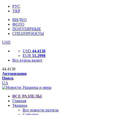
РУС
УКР
ВИДЕО
ФОТО
ПОПУЛЯРНЫЕ
СПЕЦПРОЕКТЫ
USD
USD
44.4138
EUR
51.2998
Все курсы валют
44.4138
Авторизация
Поиск
UA
ВСЕ РАЗДЕЛЫ
Главная
Украина
Все новости раздела
События