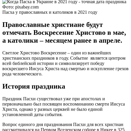
Фото: pixabay.com
Пасха у православных и католиков в 2021 году
Православные христиане будут
отмечать Воскресение Христово в мае,
а католики – месяцем ранее в апреле.
Светлое Христово Воскресение – один из важнейших
христианских праздников в году. Событие является центром
всей библейской истории и символизирует победу
воскресшего Иисуса Христа над смертью и искупление грехов
рода человеческого.
История праздника
Праздник Пасхи существовал уже при апостолах и
первоначально был посвящен воспоминанию смерти Иисуса
Христа, однако у разных церквей не было единой
установленной даты события.
Вопрос единого дня празднования Пасхи для всех христиан
рассматривался на Первом Вселенском соборе в Никее в 325