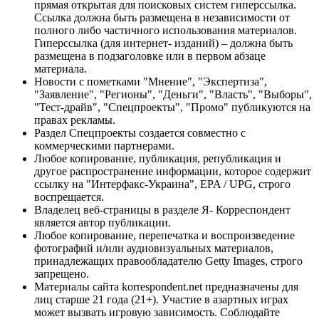
прямая открытая для поисковых систем гиперссылка.
Ссылка должна быть размещена в независимости от
полного либо частичного использования материалов.
Гиперссылка (для интернет- изданий) – должна быть
размещена в подзаголовке или в первом абзаце
материала.
Новости с пометками "Мнение", "Экспертиза",
"Заявление", "Регионы", "Деньги", "Власть", "Выборы",
"Тест-драйв", "Спецпроекты", "Промо" публикуются на
правах рекламы.
Раздел Спецпроекты создается совместно с
коммерческими партнерами.
Любое копирование, публикация, републикация и
другое распространение информации, которое содержит
ссылку на "Интерфакс-Украина", EPA / UPG, строго
воспрещается.
Владелец веб-страницы в разделе Я- Корреспондент
является автор публикации.
Любое копирование, перепечатка и воспроизведение
фотографий и/или аудиовизуальных материалов,
принадлежащих правообладателю Getty Images, строго
запрещено.
Материалы сайта korrespondent.net предназначены для
лиц старше 21 года (21+). Участие в азартных играх
может вызвать игровую зависимость. Соблюдайте