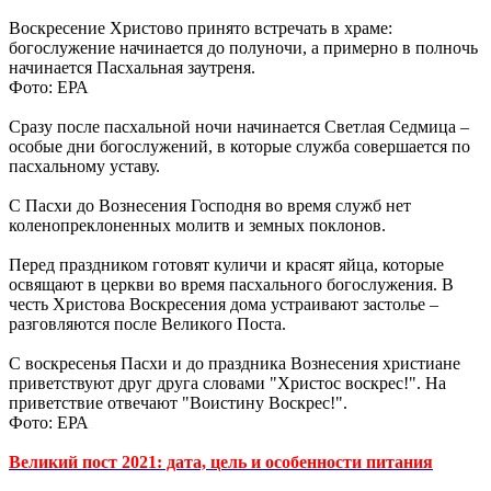
Воскресение Христово принято встречать в храме:
богослужение начинается до полуночи, а примерно в полночь
начинается Пасхальная заутреня.
Фото: ЕРА
Сразу после пасхальной ночи начинается Светлая Седмица –
особые дни богослужений, в которые служба совершается по
пасхальному уставу.
С Пасхи до Вознесения Господня во время служб нет
коленопреклоненных молитв и земных поклонов.
Перед праздником готовят куличи и красят яйца, которые
освящают в церкви во время пасхального богослужения. В
честь Христова Воскресения дома устраивают застолье –
разговляются после Великого Поста.
С воскресенья Пасхи и до праздника Вознесения христиане
приветствуют друг друга словами "Христос воскрес!". На
приветствие отвечают "Воистину Воскрес!".
Фото: ЕРА
Великий пост 2021: дата, цель и особенности питания