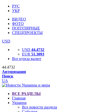
РУС
УКР
ВИДЕО
ФОТО
ПОПУЛЯРНЫЕ
СПЕЦПРОЕКТЫ
USD
USD
44.4732
EUR
51.3093
Все курсы валют
44.4732
Авторизация
Поиск
UA
ВСЕ РАЗДЕЛЫ
Главная
Украина
Все новости раздела
События