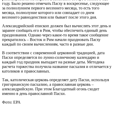
году. Было решено отмечать Пасху в воскресенье, следующее
за полнолунием первого весеннего месяца, то есть того
месяца, полнолуние которого или совпадает со днем
весеннего равноденствия или бывает после этого дня.
Александрийский епископ должен был вычислять этот день и
заранее сообщать его в Рим, чтобы обеспечить единый день
празднования. Однако через какое-то время такое сообщение
прекратилось – Восток и Рим начали праздновать Пасху
каждый по своим вычислениям, часто в разные дни.
В соответствии с современной церковной традицией, дата
Пасхи определяется по лунно-солнечному календарю и
каждый год праздник выпадает на разные даты. Методика
расчета торжества получила название пасхалия и отличается у
католиков и православных.
Так, католическая церковь определяет дату Пасхи, используя
григорианскую пасхалию, а православная церковь –
александрийскую. При этом Благодатный огонь сходит
именно в день православной Пасхи.
Фото: ЕРА