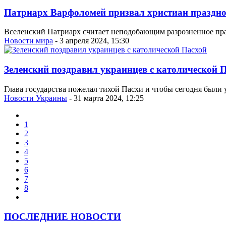
Патриарх Варфоломей призвал христиан праздно
Вселенский Патриарх считает неподобающим разрозненное праз
Новости мира
- 3 апреля 2024, 15:30
Зеленский поздравил украинцев с католической 
Глава государства пожелал тихой Пасхи и чтобы сегодня были 
Новости Украины
- 31 марта 2024, 12:25
1
2
3
4
5
6
7
8
ПОСЛЕДНИЕ НОВОСТИ