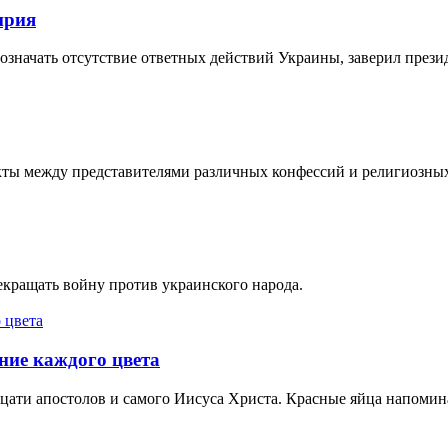
ирия
т означать отсутствие ответных действий Украины, заверил прези
икты между представителями различных конфессий и религиозны
екращать войну против украинского народа.
ние каждого цвета
дцати апостолов и самого Иисуса Христа. Красные яйца напомин