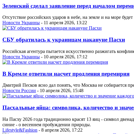
Зеленский сделал заявление перед началом перем
Отсутствие российских ударов в небе, на земле и на море буде
Новости Украины
- 11 апреля 2026, 13:22
СБУ обратилась к украинцам накануне Пасхи
Российская агентура пытается искусственно разжигать конфл
Новости Украины
- 10 апреля 2026, 17:12
В Кремле ответили насчет продления перемирия
Дмитрий Песков ясно дал понять, что Москва не собирается пр
Новости России
- 10 апреля 2026, 15:48
Пасхальные яйца: символика, количество и значе
На Пасху 2026 года традиционно красят 13 яиц - символ двена
синие - о весеннем пробуждении природы.
Lifestyle&Fashion
- 8 апреля 2026, 17:22