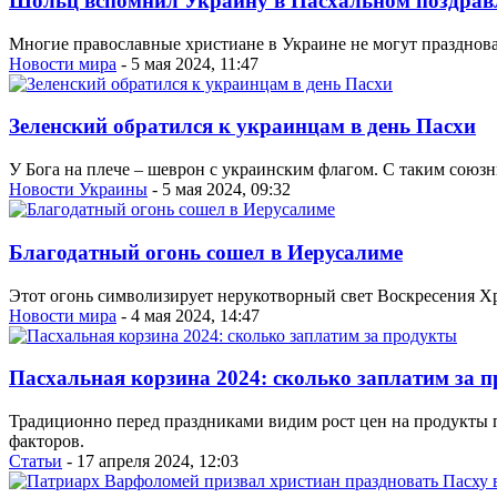
Шольц вспомнил Украину в Пасхальном поздрав
Многие православные христиане в Украине не могут празднова
Новости мира
- 5 мая 2024, 11:47
Зеленский обратился к украинцам в день Пасхи
У Бога на плече – шеврон с украинским флагом. С таким союзн
Новости Украины
- 5 мая 2024, 09:32
Благодатный огонь сошел в Иерусалиме
Этот огонь символизирует нерукотворный свет Воскресения Хр
Новости мира
- 4 мая 2024, 14:47
Пасхальная корзина 2024: сколько заплатим за 
Традиционно перед праздниками видим рост цен на продукты пи
факторов.
Статьи
- 17 апреля 2024, 12:03