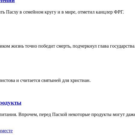
лении
ть Пасху в семейном кругу и в мире, отметил канцлер ФРГ.
иком жизнь точно победит смерть, подчеркнул глава государства
истова и считается святыней для христиан.
продукты
тания. Впрочем, перед Пасхой некоторые продукты могут даже п