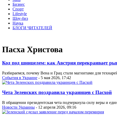
Бизнес
Спорт
Lifestyle
Шоу-биз
Наука
БЛОГИ ЧИТАТЕЛЕЙ
Пасха Христова
Код под шницелем: как Австрия перекраивает р
Разбираемся, почему Вена и Грац стали магнитами для технарей
События в Украине
- 5 мая 2026, 17:42
Чета Зеленских поздравила украинцев с Пасхой
В обращении президентская чета подчеркнула силу веры и един
Новости Украины
- 12 апреля 2026, 09:16