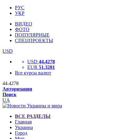
РУС
УКР
ВИДЕО
ФОТО
ПОПУЛЯРНЫЕ
СПЕЦПРОЕКТЫ
USD
USD
44.4278
EUR
51.3281
Все курсы валют
44.4278
Авторизация
Поиск
UA
ВСЕ РАЗДЕЛЫ
Главная
Украина
Город
Мир