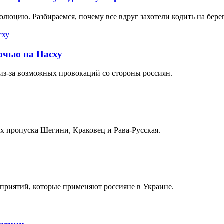
люцию. Разбираемся, почему все вдруг захотели кодить на бере
ночью на Пасху
из-за возможных провокаций со стороны россиян.
х пропуска Шегини, Краковец и Рава-Русская.
приятий, которые применяют россияне в Украине.