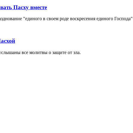
вать Пасху вместе
днование "единого в своем роде воскресения единого Господа"
Пасхой
услышаны все молитвы о защите от зла.