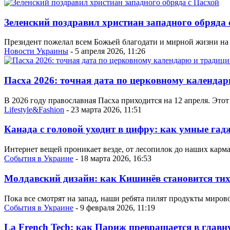
Зеленский поздравил христиан западного обряда 
Президент пожелал всем Божьей благодати и мирной жизни на
Новости Украины
- 5 апреля 2026, 11:26
Пасха 2026: точная дата по церковному календа
В 2026 году православная Пасха приходится на 12 апреля. Это
Lifestyle&Fashion
- 23 марта 2026, 11:51
Канада с головой уходит в цифру: как умные га
Интернет вещей проникает везде, от лесопилок до наших карма
События в Украине
- 18 марта 2026, 16:53
Молдавский дизайн: как Кишинёв становится ти
Пока все смотрят на запад, наши ребята пилят продукты миров
События в Украине
- 9 февраля 2026, 11:19
La French Tech: как Париж превращается в гла