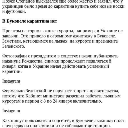
Позже Степанов высказался еще более жестко и заявил, что у
украинцев было время до карантина купить себе новые носки
и футболки.
В Буковеле карантина нет
При этом на горнолыжные курорты, например, в Украине не
закрыли. Это привело к огромному ажиотажу в Буковеле.
Заметили, катающимся на лыжах, на курорте и президента
Зеленского.
Фотографии с президентом в соцсетях начали публиковать
накануне Рождества, снимки продолжают появляться 8
января, когда в Украине начал действовать усиленный
карантин.
Instagram
Формально Зеленский не нарушает запреты правительства,
потому что Кабинет министров разрешил работать лыжным
курортам в период с 8 по 24 января включительно.
Instagram
Как пишут пользователи соцсетей, в Буковеле лыжники стоят
в очередях на подъемники и не соблюдают дистанцию.