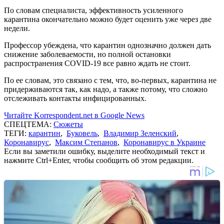
По словам специалиста, эффективность усиленного
карантина окончательно можно будет оценить уже через две
недели.
Профессор убеждена, что карантин однозначно должен дать
снижение заболеваемости, но полной остановки
распространения COVID-19 все равно ждать не стоит.
По ее словам, это связано с тем, что, во-первых, карантина не
придерживаются так, как надо, а также потому, что сложно
отслеживать контакты инфицированных.
Читайте Korrespondent.net в Google News
СПЕЦТЕМА:
Сюжеты
ТЕГИ:
карантин
,
Буковель
,
Владимир Зеленский
,
Коронавирус
,
Максим Степанов
,
Коронавирус в Украине
Если вы заметили ошибку, выделите необходимый текст и
нажмите Ctrl+Enter, чтобы сообщить об этом редакции.