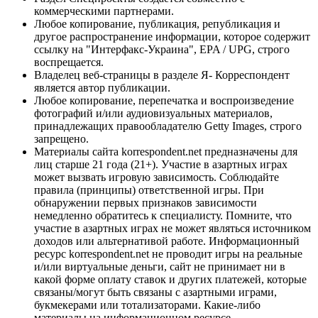
коммерческими партнерами.
Любое копирование, публикация, републикация и
другое распространение информации, которое содержит
ссылку на "Интерфакс-Украина", EPA / UPG, строго
воспрещается.
Владелец веб-страницы в разделе Я- Корреспондент
является автор публикации.
Любое копирование, перепечатка и воспроизведение
фотографий и/или аудиовизуальных материалов,
принадлежащих правообладателю Getty Images, строго
запрещено.
Материалы сайта korrespondent.net предназначены для
лиц старше 21 года (21+). Участие в азартных играх
может вызвать игровую зависимость. Соблюдайте
правила (принципы) ответственной игры. При
обнаружении первых признаков зависимости
немедленно обратитесь к специалисту. Помните, что
участие в азартных играх не может являться источником
доходов или альтернативой работе. Информационный
ресурс korrespondent.net не проводит игры на реальные
и/или виртуальные деньги, сайт не принимает ни в
какой форме оплату ставок и других платежей, которые
связаны/могут быть связаны с азартными играми,
букмекерами или тотализаторами. Какие-либо
материалы на информационном ресурсе