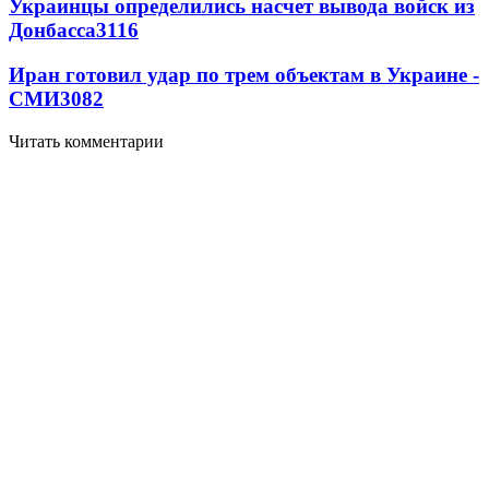
Украинцы определились насчет вывода войск из
Донбасса
3116
Иран готовил удар по трем объектам в Украине -
СМИ
3082
Читать комментарии