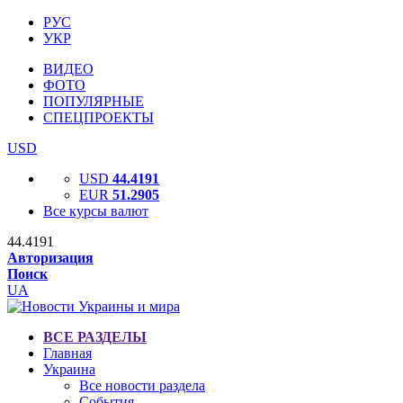
РУС
УКР
ВИДЕО
ФОТО
ПОПУЛЯРНЫЕ
СПЕЦПРОЕКТЫ
USD
USD
44.4191
EUR
51.2905
Все курсы валют
44.4191
Авторизация
Поиск
UA
ВСЕ РАЗДЕЛЫ
Главная
Украина
Все новости раздела
События