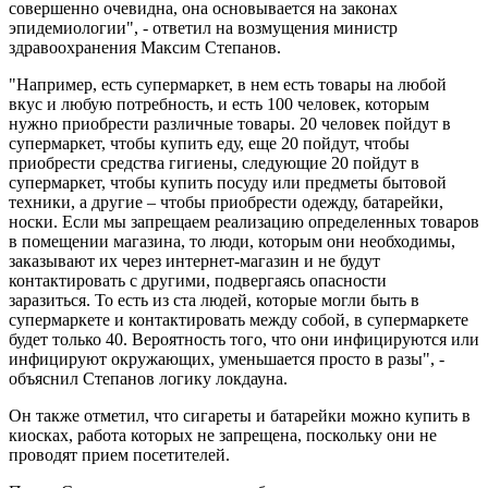
совершенно очевидна, она основывается на законах
эпидемиологии", - ответил на возмущения министр
здравоохранения Максим Степанов.
"Например, есть супермаркет, в нем есть товары на любой
вкус и любую потребность, и есть 100 человек, которым
нужно приобрести различные товары. 20 человек пойдут в
супермаркет, чтобы купить еду, еще 20 пойдут, чтобы
приобрести средства гигиены, следующие 20 пойдут в
супермаркет, чтобы купить посуду или предметы бытовой
техники, а другие – чтобы приобрести одежду, батарейки,
носки. Если мы запрещаем реализацию определенных товаров
в помещении магазина, то люди, которым они необходимы,
заказывают их через интернет-магазин и не будут
контактировать с другими, подвергаясь опасности
заразиться. То есть из ста людей, которые могли быть в
супермаркете и контактировать между собой, в супермаркете
будет только 40. Вероятность того, что они инфицируются или
инфицируют окружающих, уменьшается просто в разы", -
объяснил Степанов логику локдауна.
Он также отметил, что сигареты и батарейки можно купить в
киосках, работа которых не запрещена, поскольку они не
проводят прием посетителей.