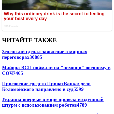
ЧИТАЙТЕ ТАКЖЕ
Зеленский сделал заявление о мирных
переговорах
30885
Майора ВСП поймали на "помощи" военному в
СОЧ
7465
Присвоение средств ПриватБанка: дело
Коломойского направлено в суд
5599
Украина впервые в мире провела воздушный
штурм с использованием роботов
4789