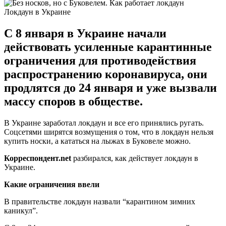
Локдаун в Украине
С 8 января в Украине начали
действовать усиленные карантинные
ограничения для противодействия
распространению коронавируса, они
продлятся до 24 января и уже вызвали
массу споров в обществе.
В Украине заработал локдаун и все его принялись ругать.
Соцсетями ширятся возмущения о том, что в локдаун нельзя
купить носки, а кататься на лыжах в Буковеле можно.
Корреспондент.
net
разбирался, как действует локдаун в
Украине.
Какие ограничения ввели
В правительстве локдаун назвали “карантином зимних
каникул”.