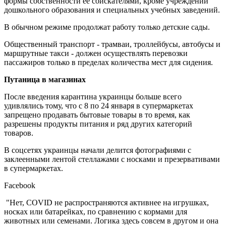
формы собственности ее соискателями, кроме учреждений
дошкольного образования и специальных учебных заведений.
В обычном режиме продолжат работу только детские сады.
Общественный транспорт - трамваи, троллейбусы, автобусы и
маршрутные такси - должен осуществлять перевозки
пассажиров только в пределах количества мест для сидения.
Путаница в магазинах
После введения карантина украинцы больше всего
удивлялись тому, что с 8 по 24 января в супермаркетах
запрещено продавать бытовые товары в то время, как
разрешены продукты питания и ряд других категорий
товаров.
В соцсетях украинцы начали делится фотографиями с
заклеенными лентой стеллажами с носками и презервативами
в супермаркетах.
Facebook
"Нет, COVID не распространяются активнее на игрушках,
носках или батарейках, по сравнению с кормами для
животных или семенами. Логика здесь совсем в другом и она