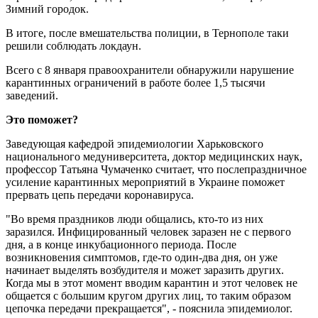
Зимний городок.
В итоге, после вмешательства полиции, в Тернополе таки
решили соблюдать локдаун.
Всего с 8 января правоохранители обнаружили нарушение
карантинных ограничений в работе более 1,5 тысячи
заведений.
Это поможет?
Заведующая кафедрой эпидемиологии Харьковского
национального медуниверситета, доктор медицинских наук,
профессор Татьяна Чумаченко считает, что послепраздничное
усиление карантинных мероприятий в Украине поможет
прервать цепь передачи коронавируса.
"Во время праздников люди общались, кто-то из них
заразился. Инфицированный человек заразен не с первого
дня, а в конце инкубационного периода. После
возникновения симптомов, где-то один-два дня, он уже
начинает выделять возбудителя и может заразить других.
Когда мы в этот момент вводим карантин и этот человек не
общается с большим кругом других лиц, то таким образом
цепочка передачи прекращается", - пояснила эпидемиолог.