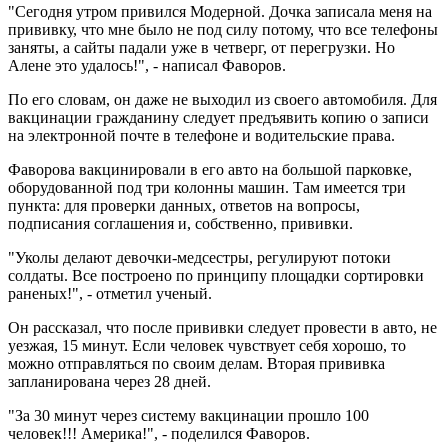
"Сегодня утром привился Модерной. Дочка записала меня на
прививку, что мне было не под силу потому, что все телефоны
заняты, а сайты падали уже в четверг, от перегрузки. Но
Алене это удалось!", - написал Фаворов.
По его словам, он даже не выходил из своего автомобиля. Для
вакцинации гражданину следует предъявить копию о записи
на электронной почте в телефоне и водительские права.
Фаворова вакцинировали в его авто на большой парковке,
оборудованной под три колонны машин. Там имеется три
пункта: для проверки данных, ответов на вопросы,
подписания соглашения и, собственно, прививки.
"Уколы делают девочки-медсестры, регулируют потоки
солдаты. Все построено по принципу площадки сортировки
раненых!", - отметил ученый.
Он рассказал, что после прививки следует провести в авто, не
уезжая, 15 минут. Если человек чувствует себя хорошо, то
можно отправляться по своим делам. Вторая прививка
запланирована через 28 дней.
"За 30 минут через систему вакцинации прошло 100
человек!!! Америка!", - поделился Фаворов.