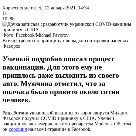
Корреспондент.net, 12 января 2021, 14:34
11
10288
Фото: Facebook/Michael Favorov
Все построено по принципу площадки сортировки раненых -
Фаворов
Ученый подробно описал процесс
вакцинации. Для этого ему не
пришлось даже выходить из своего
авто. Мужчина отметил, что за
полчаса было привито около сотни
человек.
Разработчик украинской вакцины от коронавируса Михаил
Фаворов получил COVID-прививку в США. Ученый
вакцинировался американским препаратом Moderna. Об этом
он
сообщил
на своей странице в Facebook.