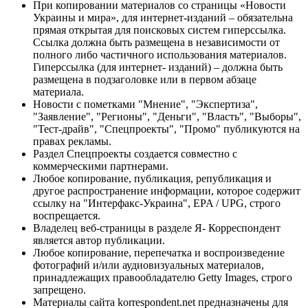
При копировании материалов со страницы «Новости
Украины и мира», для интернет-изданий – обязательна
прямая открытая для поисковых систем гиперссылка.
Ссылка должна быть размещена в независимости от
полного либо частичного использования материалов.
Гиперссылка (для интернет- изданий) – должна быть
размещена в подзаголовке или в первом абзаце
материала.
Новости с пометками "Мнение", "Экспертиза",
"Заявление", "Регионы", "Деньги", "Власть", "Выборы",
"Тест-драйв", "Спецпроекты", "Промо" публикуются на
правах рекламы.
Раздел Спецпроекты создается совместно с
коммерческими партнерами.
Любое копирование, публикация, републикация и
другое распространение информации, которое содержит
ссылку на "Интерфакс-Украина", EPA / UPG, строго
воспрещается.
Владелец веб-страницы в разделе Я- Корреспондент
является автор публикации.
Любое копирование, перепечатка и воспроизведение
фотографий и/или аудиовизуальных материалов,
принадлежащих правообладателю Getty Images, строго
запрещено.
Материалы сайта korrespondent.net предназначены для