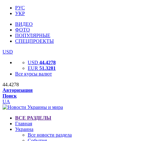
РУС
УКР
ВИДЕО
ФОТО
ПОПУЛЯРНЫЕ
СПЕЦПРОЕКТЫ
USD
USD
44.4278
EUR
51.3281
Все курсы валют
44.4278
Авторизация
Поиск
UA
ВСЕ РАЗДЕЛЫ
Главная
Украина
Все новости раздела
События