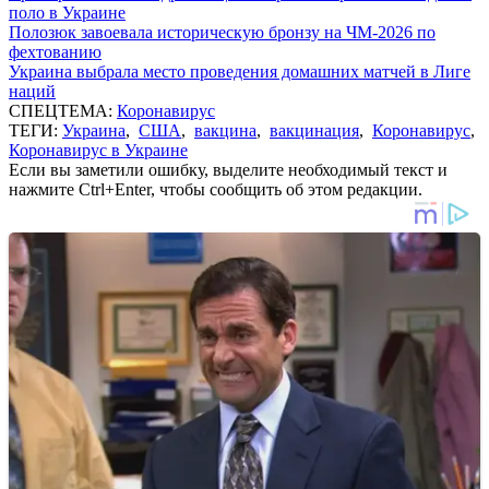
поло в Украине
Полозюк завоевала историческую бронзу на ЧМ-2026 по
фехтованию
Украина выбрала место проведения домашних матчей в Лиге
наций
СПЕЦТЕМА:
Коронавирус
ТЕГИ:
Украина
,
США
,
вакцина
,
вакцинация
,
Коронавирус
,
Коронавирус в Украине
Если вы заметили ошибку, выделите необходимый текст и
нажмите Ctrl+Enter, чтобы сообщить об этом редакции.