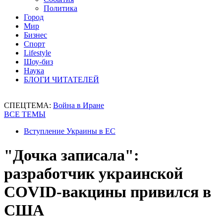
Политика
Город
Мир
Бизнес
Спорт
Lifestyle
Шоу-биз
Наука
БЛОГИ ЧИТАТЕЛЕЙ
СПЕЦТЕМА:
Война в Иране
ВСЕ ТЕМЫ
Вступление Украины в ЕС
"Дочка записала":
разработчик украинской
COVID-вакцины привился в
США