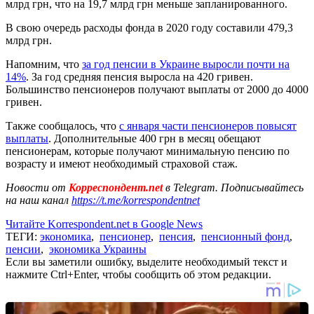
млрд грн, что на 19,7 млрд грн меньше запланированного.
В свою очередь расходы фонда в 2020 году составили 479,3
млрд грн.
Напомним, что
за год пенсии в Украине выросли почти на
14%
. За год средняя пенсия выросла на 420 гривен.
Большинство пенсионеров получают выплаты от 2000 до 4000
гривен.
Также сообщалось, что
с января части пенсионеров повысят
выплаты
. Дополнительные 400 грн в месяц обещают
пенсионерам, которые получают минимальную пенсию по
возрасту и имеют необходимый страховой стаж.
Новости от
Корреспондент.net
в Telegram. Подписывайтесь
на наш канал
https://t.me/korrespondentnet
Читайте Korrespondent.net в Google News
ТЕГИ:
экономика
,
пенсионер
,
пенсия
,
пенсионный фонд
,
пенсии
,
экономика Украины
Если вы заметили ошибку, выделите необходимый текст и
нажмите Ctrl+Enter, чтобы сообщить об этом редакции.