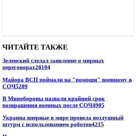
ЧИТАЙТЕ ТАКЖЕ
Зеленский сделал заявление о мирных
переговорах
28104
Майора ВСП поймали на "помощи" военному в
СОЧ
5209
В Минобороны назвали крайний срок
возвращения военных после СОЧ
4905
Украина впервые в мире провела воздушный
штурм с использованием роботов
4215