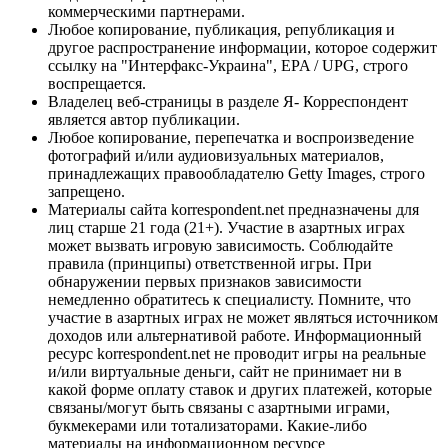
коммерческими партнерами.
Любое копирование, публикация, републикация и
другое распространение информации, которое содержит
ссылку на "Интерфакс-Украина", EPA / UPG, строго
воспрещается.
Владелец веб-страницы в разделе Я- Корреспондент
является автор публикации.
Любое копирование, перепечатка и воспроизведение
фотографий и/или аудиовизуальных материалов,
принадлежащих правообладателю Getty Images, строго
запрещено.
Материалы сайта korrespondent.net предназначены для
лиц старше 21 года (21+). Участие в азартных играх
может вызвать игровую зависимость. Соблюдайте
правила (принципы) ответственной игры. При
обнаружении первых признаков зависимости
немедленно обратитесь к специалисту. Помните, что
участие в азартных играх не может являться источником
доходов или альтернативой работе. Информационный
ресурс korrespondent.net не проводит игры на реальные
и/или виртуальные деньги, сайт не принимает ни в
какой форме оплату ставок и других платежей, которые
связаны/могут быть связаны с азартными играми,
букмекерами или тотализаторами. Какие-либо
материалы на информационном ресурсе