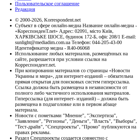
Пользовательское соглашение
Редакция
© 2000-2026, Korrespondent.net
Субъект в сфере онлайн-медиа Название онлайн-медиа -
«КореспонденТ.net» Адрес: 02091, місто Київ,
ХАРКІВСЬКЕ ШОСЕ, будинок 172-Б, офіс 208/1 E-mail:
sunlight@mediadim.com.ua
Телефон: 044-205-43-00
Идентификатор медиа - R40-06068
Использование любых материалов, размещённых на
сайте, разрешается при условии ссылки на
Корреспондент.net.
При копировании материалов со страницы «Новости
Украины и мира», для интернет-изданий – обязательна
прямая открытая для поисковых систем гиперссылка.
Ссылка должна быть размещена в независимости от
полного либо частичного использования материалов.
Гиперссылка (для интернет- изданий) – должна быть
размещена в подзаголовке или в первом абзаце
материала.
Новости с пометками "Мнение", "Экспертиза",
"Заявление", "Регионы", "Деньги", "Власть", "Выборы",
"Тест-драйв", "Спецпроекты", "Промо" публикуются на
правах рекламы.
Раздел Спецпроекты создается совместно с