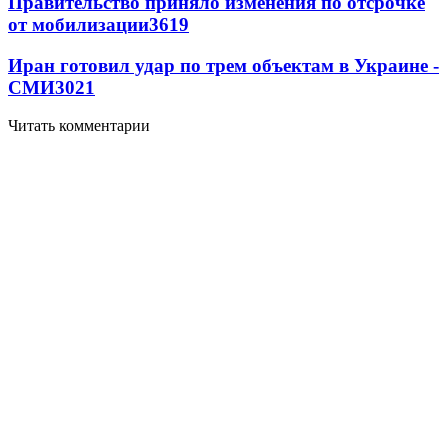
Правительство приняло изменения по отсрочке
от мобилизации
3619
Иран готовил удар по трем объектам в Украине -
СМИ
3021
Читать комментарии