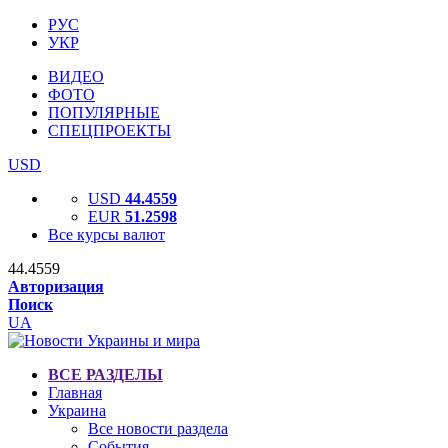
РУС
УКР
ВИДЕО
ФОТО
ПОПУЛЯРНЫЕ
СПЕЦПРОЕКТЫ
USD
USD
44.4559
EUR
51.2598
Все курсы валют
44.4559
Авторизация
Поиск
UA
ВСЕ РАЗДЕЛЫ
Главная
Украина
Все новости раздела
События