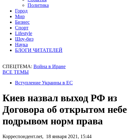
Политика
Город
Мир
Бизнес
Спорт
Lifestyle
Шоу-биз
Наука
БЛОГИ ЧИТАТЕЛЕЙ
СПЕЦТЕМА:
Война в Иране
ВСЕ ТЕМЫ
Вступление Украины в ЕС
Киев назвал выход РФ из
Договора об открытом небе
подрывом норм права
Корреспондент.net, 18 января 2021, 15:44