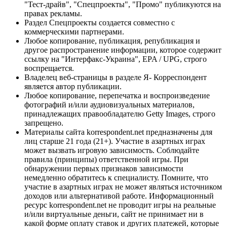
"Тест-драйв", "Спецпроекты", "Промо" публикуются на
правах рекламы.
Раздел Спецпроекты создается совместно с
коммерческими партнерами.
Любое копирование, публикация, републикация и
другое распространение информации, которое содержит
ссылку на "Интерфакс-Украина", EPA / UPG, строго
воспрещается.
Владелец веб-страницы в разделе Я- Корреспондент
является автор публикации.
Любое копирование, перепечатка и воспроизведение
фотографий и/или аудиовизуальных материалов,
принадлежащих правообладателю Getty Images, строго
запрещено.
Материалы сайта korrespondent.net предназначены для
лиц старше 21 года (21+). Участие в азартных играх
может вызвать игровую зависимость. Соблюдайте
правила (принципы) ответственной игры. При
обнаружении первых признаков зависимости
немедленно обратитесь к специалисту. Помните, что
участие в азартных играх не может являться источником
доходов или альтернативой работе. Информационный
ресурс korrespondent.net не проводит игры на реальные
и/или виртуальные деньги, сайт не принимает ни в
какой форме оплату ставок и других платежей, которые