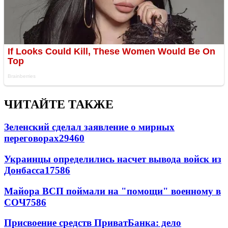
ЧИТАЙТЕ ТАКЖЕ
Зеленский сделал заявление о мирных
переговорах
29460
Украинцы определились насчет вывода войск из
Донбасса
17586
Майора ВСП поймали на "помощи" военному в
СОЧ
7586
Присвоение средств ПриватБанка: дело