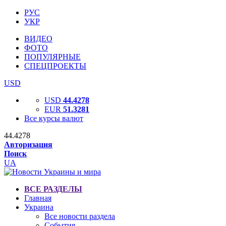
РУС
УКР
ВИДЕО
ФОТО
ПОПУЛЯРНЫЕ
СПЕЦПРОЕКТЫ
USD
USD
44.4278
EUR
51.3281
Все курсы валют
44.4278
Авторизация
Поиск
UA
ВСЕ РАЗДЕЛЫ
Главная
Украина
Все новости раздела
События