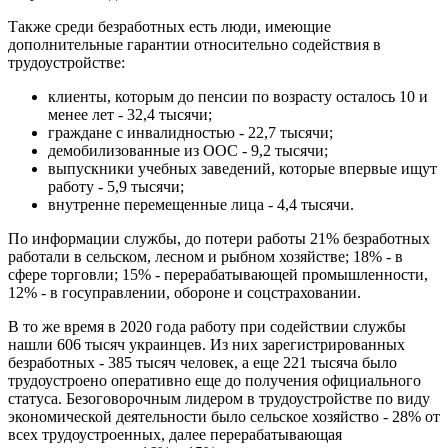
Также среди безработных есть люди, имеющие
дополнительные гарантии относительно содействия в
трудоустройстве:
клиенты, которым до пенсии по возрасту осталось 10 и
менее лет - 32,4 тысячи;
граждане с инвалидностью - 22,7 тысячи;
демобилизованные из ООС - 9,2 тысячи;
выпускники учебных заведений, которые впервые ищут
работу - 5,9 тысячи;
внутренне перемещенные лица - 4,4 тысячи.
По информации службы, до потери работы 21% безработных
работали в сельском, лесном и рыбном хозяйстве; 18% - в
сфере торговли; 15% - перерабатывающей промышленности,
12% - в госуправлении, обороне и соцстраховании.
В то же время в 2020 года работу при содействии службы
нашли 606 тысяч украинцев. Из них зарегистрированных
безработных - 385 тысяч человек, а еще 221 тысяча было
трудоустроено оперативно еще до получения официального
статуса. Безоговорочным лидером в трудоустройстве по виду
экономической деятельности было сельское хозяйство - 28% от
всех трудоустроенных, далее перерабатывающая