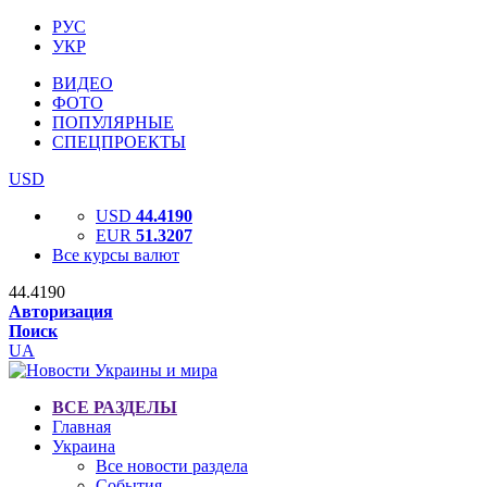
РУС
УКР
ВИДЕО
ФОТО
ПОПУЛЯРНЫЕ
СПЕЦПРОЕКТЫ
USD
USD
44.4190
EUR
51.3207
Все курсы валют
44.4190
Авторизация
Поиск
UA
ВСЕ РАЗДЕЛЫ
Главная
Украина
Все новости раздела
События