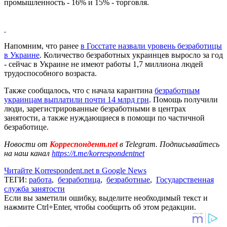
промышленность - 16% и 15% - торговля.
Напомним, что ранее
в Госстате назвали уровень безработицы
в Украине
. Количество безработных украинцев выросло за год
- сейчас в Украине не имеют работы 1,7 миллиона людей
трудоспособного возраста.
Также сообщалось, что с начала карантина
безработным
украинцам выплатили почти 14 млрд грн
. Помощь получили
люди, зарегистрированные безработными в центрах
занятости, а также нуждающиеся в помощи по частичной
безработице.
Новости от
Корреспондент.net
в Telegram. Подписывайтесь
на наш канал
https://t.me/korrespondentnet
Читайте Korrespondent.net в Google News
ТЕГИ:
работа
,
безработица
,
безработные
,
Государственная
служба занятости
Если вы заметили ошибку, выделите необходимый текст и
нажмите Ctrl+Enter, чтобы сообщить об этом редакции.