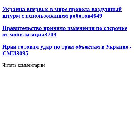
Украина впервые в мире провела воздушный
штурм с использованием роботов
4649
Правительство приняло изменения по отсрочке
от мобилизации
3709
Иран готовил удар по трем объектам в Украине -
СМИ
3095
Читать комментарии