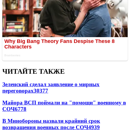
ЧИТАЙТЕ ТАКЖЕ
Зеленский сделал заявление о мирных
переговорах
30377
Майора ВСП поймали на "помощи" военному в
СОЧ
6778
В Минобороны назвали крайний срок
возвращения военных после СОЧ
4939