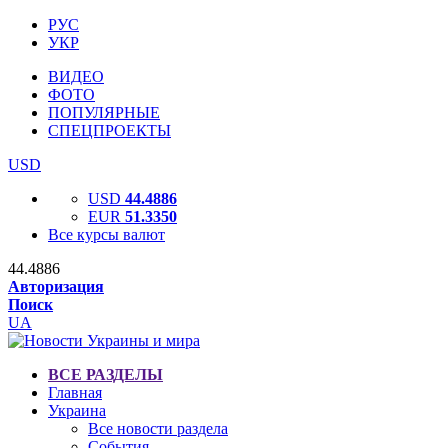
РУС
УКР
ВИДЕО
ФОТО
ПОПУЛЯРНЫЕ
СПЕЦПРОЕКТЫ
USD
USD
44.4886
EUR
51.3350
Все курсы валют
44.4886
Авторизация
Поиск
UA
ВСЕ РАЗДЕЛЫ
Главная
Украина
Все новости раздела
События