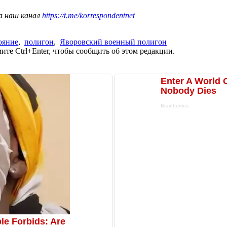
а наш канал
https://t.me/korrespondentnet
ояние
,
полигон
,
Яворовский военный полигон
те Ctrl+Enter, чтобы сообщить об этом редакции.