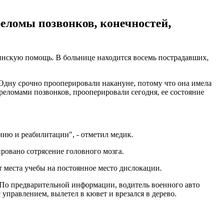
еломы позвонков, конечностей,
нскую помощь. В больнице находится восемь пострадавших,
 Одну срочно прооперировали накануне, потому что она имела
реломами позвонков, прооперировали сегодня, ее состояние
нию и реабилитации", - отметил медик.
ровано сотрясение головного мозга.
 места учебы на постоянное место дислокации.
 По предварительной информации, водитель военного авто
 управлением, вылетел в кювет и врезался в дерево.