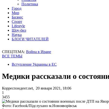
Политика
Город
Мир
Бизнес
Спорт
Lifestyle
Шоу-биз
Наука
БЛОГИ ЧИТАТЕЛЕЙ
СПЕЦТЕМА:
Война в Иране
ВСЕ ТЕМЫ
Вступление Украины в ЕС
Медики рассказали о состоян
Корреспондент.net, 20 января 2021, 18:06
1
3455
Фото: Facebook/Підслухано м.Новояворівськ