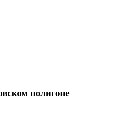
овском полигоне