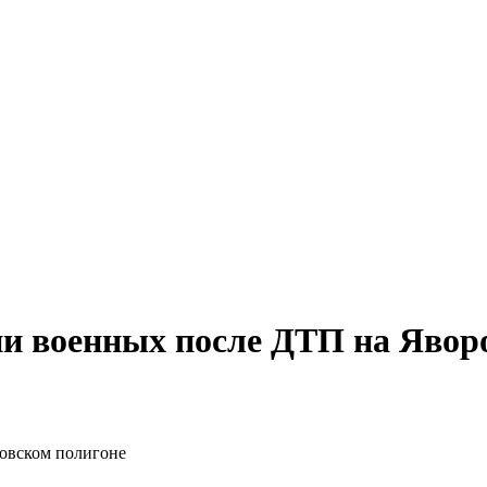
ии военных после ДТП на Явор