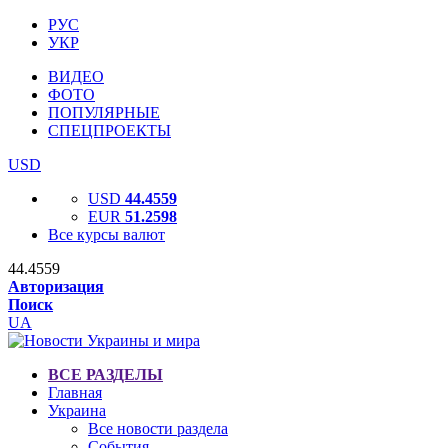
РУС
УКР
ВИДЕО
ФОТО
ПОПУЛЯРНЫЕ
СПЕЦПРОЕКТЫ
USD
USD
44.4559
EUR
51.2598
Все курсы валют
44.4559
Авторизация
Поиск
UA
ВСЕ РАЗДЕЛЫ
Главная
Украина
Все новости раздела
События