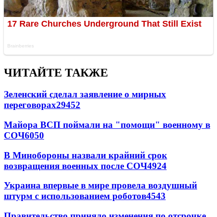
ЧИТАЙТЕ ТАКЖЕ
Зеленский сделал заявление о мирных
переговорах
29452
Майора ВСП поймали на "помощи" военному в
СОЧ
6050
В Минобороны назвали крайний срок
возвращения военных после СОЧ
4924
Украина впервые в мире провела воздушный
штурм с использованием роботов
4543
Правительство приняло изменения по отсрочке