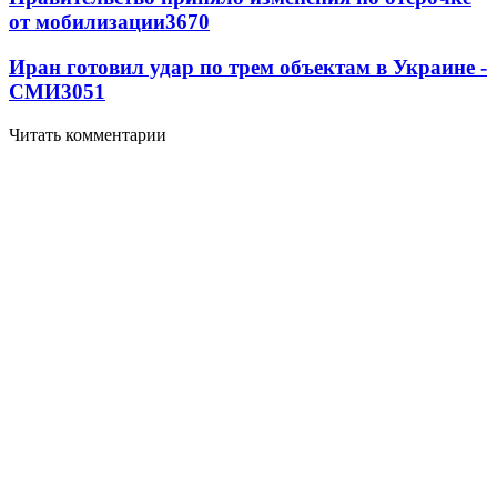
от мобилизации
3670
Иран готовил удар по трем объектам в Украине -
СМИ
3051
Читать комментарии