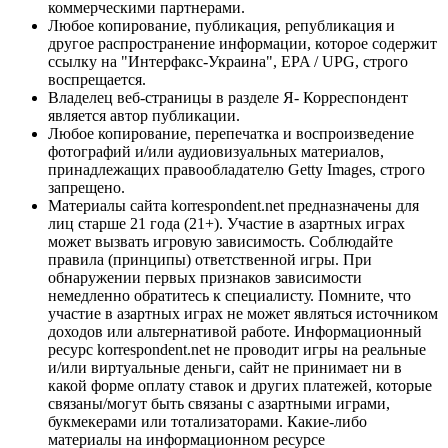
коммерческими партнерами.
Любое копирование, публикация, републикация и
другое распространение информации, которое содержит
ссылку на "Интерфакс-Украина", EPA / UPG, строго
воспрещается.
Владелец веб-страницы в разделе Я- Корреспондент
является автор публикации.
Любое копирование, перепечатка и воспроизведение
фотографий и/или аудиовизуальных материалов,
принадлежащих правообладателю Getty Images, строго
запрещено.
Материалы сайта korrespondent.net предназначены для
лиц старше 21 года (21+). Участие в азартных играх
может вызвать игровую зависимость. Соблюдайте
правила (принципы) ответственной игры. При
обнаружении первых признаков зависимости
немедленно обратитесь к специалисту. Помните, что
участие в азартных играх не может являться источником
доходов или альтернативой работе. Информационный
ресурс korrespondent.net не проводит игры на реальные
и/или виртуальные деньги, сайт не принимает ни в
какой форме оплату ставок и других платежей, которые
связаны/могут быть связаны с азартными играми,
букмекерами или тотализаторами. Какие-либо
материалы на информационном ресурсе