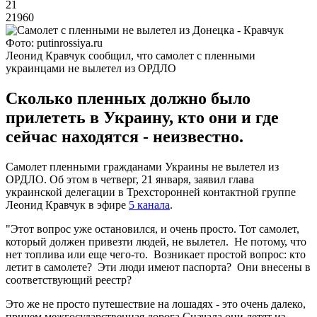
21
21960
Фото: putinrossiya.ru
Леонид Кравчук сообщил, что самолет с пленными
украинцами не вылетел из ОРДЛО
Сколько пленных должно было
прилететь в Украину, кто они и где
сейчас находятся - неизвестно.
Самолет пленными гражданами Украины не вылетел из
ОРДЛО. Об этом в четверг, 21 января, заявил глава
украинской делегации в Трехсторонней контактной группе
Леонид Кравчук в эфире
5 канала
.
"Этот вопрос уже остановился, и очень просто. Тот самолет,
который должен привезти людей, не вылетел. Не потому, что
нет топлива или еще чего-то. Возникает простой вопрос: кто
летит в самолете? Эти люди имеют паспорта? Они внесены в
соответствующий реестр?
Это же не просто путешествие на лошадях - это очень далеко,
причем межгосударственная дорога.Сначала они летят из