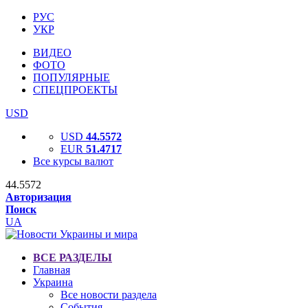
РУС
УКР
ВИДЕО
ФОТО
ПОПУЛЯРНЫЕ
СПЕЦПРОЕКТЫ
USD
USD
44.5572
EUR
51.4717
Все курсы валют
44.5572
Авторизация
Поиск
UA
ВСЕ РАЗДЕЛЫ
Главная
Украина
Все новости раздела
События