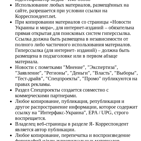
Использование любых материалов, размещённых на
сайте, разрешается при условии ссылки на
Корреспондент.net.
При копировании материалов со страницы «Новости
Украины и мира», для интернет-изданий – обязательна
прямая открытая для поисковых систем гиперссылка.
Ссылка должна быть размещена в независимости от
полного либо частичного использования материалов.
Гиперссылка (для интернет- изданий) – должна быть
размещена в подзаголовке или в первом абзаце
материала.
Новости с пометками "Мнение", "Экспертиза",
"Заявление", "Регионы", "Деньги", "Власть", "Выборы",
"Тест-драйв", "Спецпроекты", "Промо" публикуются на
правах рекламы.
Раздел Спецпроекты создается совместно с
коммерческими партнерами.
Любое копирование, публикация, републикация и
другое распространение информации, которое содержит
ссылку на "Интерфакс-Украина", EPA / UPG, строго
воспрещается.
Владелец веб-страницы в разделе Я- Корреспондент
является автор публикации.
Любое копирование, перепечатка и воспроизведение
фотографий и/или аудиовизуальных материалов,