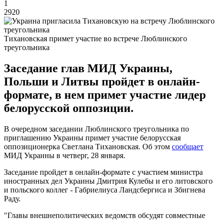
1
2920
Тихановская примет участие во встрече Люблинского
треугольника
Заседание глав МИД Украины,
Польши и Литвы пройдет в онлайн-
формате, в нем примет участие лидер
белорусской оппозиции.
В очередном заседании Люблинского треугольника по
приглашению Украины примет участие белорусская
оппозиционерка Светлана Тихановская. Об этом
сообщает
МИД Украины в четверг, 28 января.
Заседание пройдет в онлайн-формате с участием министра
иностранных дел Украины Дмитрия Кулебы и его литовского
и польского коллег - Габриелиуса Ландсбергиса и Збигнева
Раду.
"Главы внешнеполитических ведомств обсудят совместные