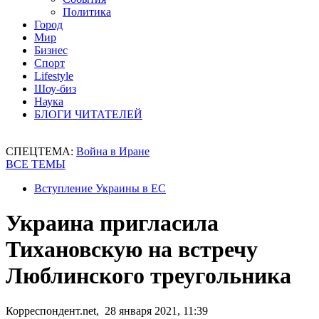
Политика
Город
Мир
Бизнес
Спорт
Lifestyle
Шоу-биз
Наука
БЛОГИ ЧИТАТЕЛЕЙ
СПЕЦТЕМА:
Война в Иране
ВСЕ ТЕМЫ
Вступление Украины в ЕС
Украина пригласила
Тихановскую на встречу
Люблинского треугольника
Корреспондент.net, 28 января 2021, 11:39