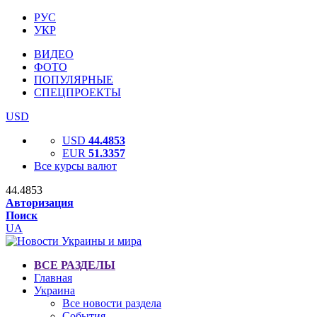
РУС
УКР
ВИДЕО
ФОТО
ПОПУЛЯРНЫЕ
СПЕЦПРОЕКТЫ
USD
USD
44.4853
EUR
51.3357
Все курсы валют
44.4853
Авторизация
Поиск
UA
ВСЕ РАЗДЕЛЫ
Главная
Украина
Все новости раздела
События