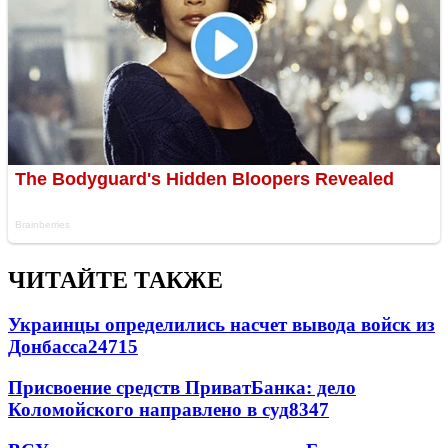
ЧИТАЙТЕ ТАКЖЕ
Украинцы определились насчет вывода войск из
Донбасса
24715
Присвоение средств ПриватБанка: дело
Коломойского направлено в суд
8347