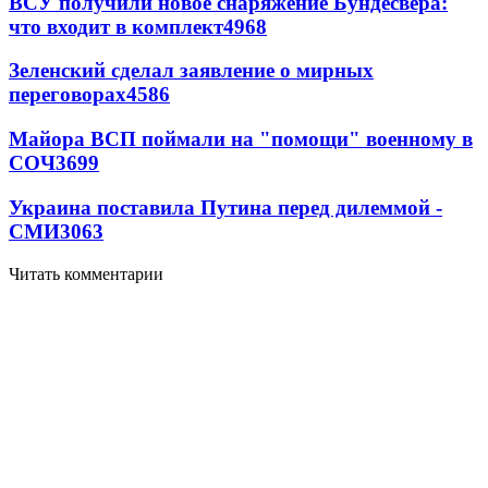
ВСУ получили новое снаряжение Бундесвера:
что входит в комплект
4968
Зеленский сделал заявление о мирных
переговорах
4586
Майора ВСП поймали на "помощи" военному в
СОЧ
3699
Украина поставила Путина перед дилеммой -
СМИ
3063
Читать комментарии