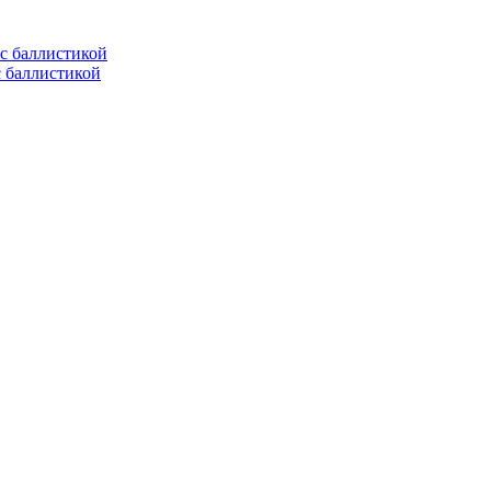
с баллистикой