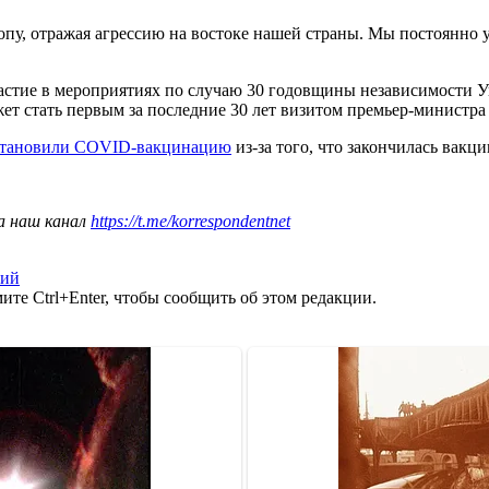
ропу, отражая агрессию на востоке нашей страны. Мы постоянн
частие в мероприятиях по случаю 30 годовщины независимости
ожет стать первым за последние 30 лет визитом премьер-министр
тановили COVID-вакцинацию
из-за того, что закончилась вакци
а наш канал
https://t.me/korrespondentnet
кий
те Ctrl+Enter, чтобы сообщить об этом редакции.