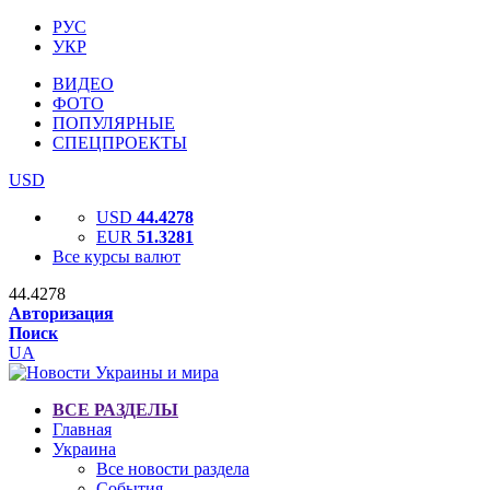
РУС
УКР
ВИДЕО
ФОТО
ПОПУЛЯРНЫЕ
СПЕЦПРОЕКТЫ
USD
USD
44.4278
EUR
51.3281
Все курсы валют
44.4278
Авторизация
Поиск
UA
ВСЕ РАЗДЕЛЫ
Главная
Украина
Все новости раздела
События