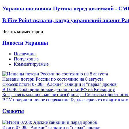
Украина поставила Путина перед дилеммой - СМ
В Fire Point сказали, когда украинский аналог Pa
Читать комментарии
Новости Украины
Последние
Популярные
Комментируемые
Названы потери России по состоянию на 8 августа
Сюжет
Итоги 07.08: "Адские" санкции и "парад" дронов
В ГСЧС сообщили новые детали атаки РФ на Киевщину
Когда связь молчит - молчит вся бригада. Связисты просят по
ВСУ получили новое снаряжение Бундесвера: что входит в ком
Сюжеты
Итоги 07.08: "Адские" санкции и "парад" дронов