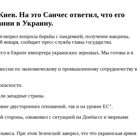
иев. На это Санчес ответил, что его
ании в Украину.
бговорил вопросы борьбы с пандемией, получение вакцины,
8 января, сообщает пресс-служба главы государства.
го в Европе импортера украинских зерновых. Мы готовы и в
миссии по экономическому и промышленному сотрудничеству в
опасности.
ли западные страны.
ровне двусторонних отношений, так и на уровне ЕС".
ой стороны, ознакомил с ситуацией на Донбассе и мирными
ьянса. При этом Зеленский заверил, что что украинская армия