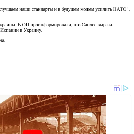
о улучшаем наши стандарты и в будущем можем усилить НАТО",
 Украины. В ОП проинформировали, что Санчес выразил
а Испании в Украину.
на.