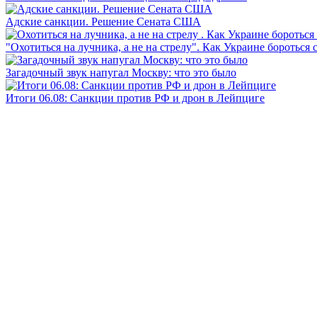
Адские санкции. Решение Сената США
"Охотиться на лучника, а не на стрелу". Как Украине бороться 
Загадочный звук напугал Москву: что это было
Итоги 06.08: Санкции против РФ и дрон в Лейпциге