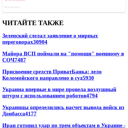
ЧИТАЙТЕ ТАКЖЕ
Зеленский сделал заявление о мирных
переговорах
30904
Майора ВСП поймали на "помощи" военному в
СОЧ
7487
Присвоение средств ПриватБанка: дело
Коломойского направлено в суд
5930
Украина впервые в мире провела воздушный
штурм с использованием роботов
4794
Украинцы определились насчет вывода войск из
Донбасса
4177
Иран готовил удар по трем объектам в Украине -