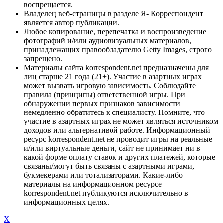
воспрещается.
Владелец веб-страницы в разделе Я- Корреспондент
является автор публикации.
Любое копирование, перепечатка и воспроизведение
фотографий и/или аудиовизуальных материалов,
принадлежащих правообладателю Getty Images, строго
запрещено.
Материалы сайта korrespondent.net предназначены для
лиц старше 21 года (21+). Участие в азартных играх
может вызвать игровую зависимость. Соблюдайте
правила (принципы) ответственной игры. При
обнаружении первых признаков зависимости
немедленно обратитесь к специалисту. Помните, что
участие в азартных играх не может являться источником
доходов или альтернативой работе. Информационный
ресурс korrespondent.net не проводит игры на реальные
и/или виртуальные деньги, сайт не принимает ни в
какой форме оплату ставок и других платежей, которые
связаны/могут быть связаны с азартными играми,
букмекерами или тотализаторами. Какие-либо
материалы на информационном ресурсе
korrespondent.net публикуются исключительно в
информационных целях.
X