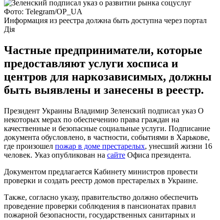
Фото: Telegram/OP_UA
Информация из реестра должна быть доступна через портал
Дія
Частные предприниматели, которые
предоставляют услуги хосписа и
центров для наркозависимых, должны
быть выявлены и занесены в реестр.
Президент Украины Владимир Зеленский подписал указ О
некоторых мерах по обеспечению права граждан на
качественные и безопасные социальные услуги. Подписание
документа обусловлено, в частности, событиями в Харькове,
где произошел
пожар в доме престарелых
, унесший жизни 16
человек. Указ опубликован на
сайте
Офиса президента.
Документом предлагается Кабинету министров провести
проверки и создать реестр домов престарелых в Украине.
Также, согласно указу, правительство должно обеспечить
проведение проверки соблюдения в пансионатах правил
пожарной безопасности, государственных санитарных и