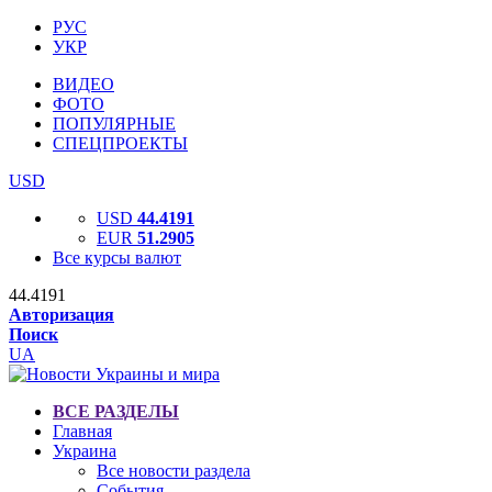
РУС
УКР
ВИДЕО
ФОТО
ПОПУЛЯРНЫЕ
СПЕЦПРОЕКТЫ
USD
USD
44.4191
EUR
51.2905
Все курсы валют
44.4191
Авторизация
Поиск
UA
ВСЕ РАЗДЕЛЫ
Главная
Украина
Все новости раздела
События