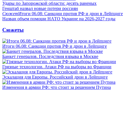
Удары по Запорожской области: десять раненых
Генштаб назвал новые потери россиян
Сюжет
Итоги 06.08: Санкции против РФ и дрон в Лейпциге
Назван объем помощи НАТО Украине на 2026-2027 годы
Сюжеты
Итоги 06.08: Санкции против РФ и дрон в Лейпциге
Банкет генералов. Последствия взрыва в Москве
Грязные технологии. Атаки РФ на выборы во Франции
Эскалация для Европы. Российский дрон в Лейпциге
Изменения в армии РФ: что стоит за решением Путина