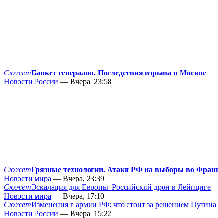
Сюжет
Банкет генералов. Последствия взрыва в Москве
Новости России
— Вчера, 23:58
Сюжет
Грязные технологии. Атаки РФ на выборы во Фран
Новости мира
— Вчера, 23:39
Сюжет
Эскалация для Европы. Российский дрон в Лейпциге
Новости мира
— Вчера, 17:10
Сюжет
Изменения в армии РФ: что стоит за решением Путина
Новости России
— Вчера, 15:22