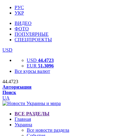
РУС
УКР
ВИДЕО
ФОТО
ПОПУЛЯРНЫЕ
СПЕЦПРОЕКТЫ
USD
USD
44.4723
EUR
51.3096
Все курсы валют
44.4723
Авторизация
Поиск
UA
ВСЕ РАЗДЕЛЫ
Главная
Украина
Все новости раздела
События