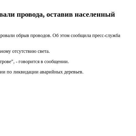
вали провода, оставив населенный
цировали обрыв проводов. Об этом сообщила пресс-служба
ьному отсутствию света.
рове", - говорится в сообщении.
ции по ликвидации аварийных деревьев.