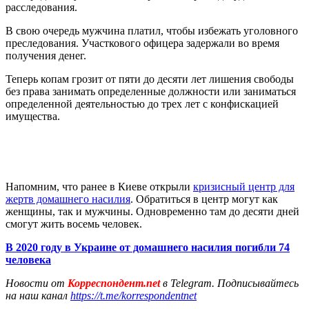
расследования.
В свою очередь мужчина платил, чтобы избежать уголовного
преследования. Участкового офицера задержали во время
получения денег.
Теперь копам грозит от пяти до десяти лет лишения свободы
без права занимать определенные должности или заниматься
определенной деятельностью до трех лет с конфискацией
имущества.
Напомним, что ранее в Киеве открыли
кризисный центр для
жертв домашнего насилия
. Обратиться в центр могут как
женщины, так и мужчины. Одновременно там до десяти дней
смогут жить восемь человек.
В 2020 году в Украине от домашнего насилия погибли 74
человека
Новости от
Корреспондент.net
в Telegram. Подписывайтесь
на наш канал
https://t.me/korrespondentnet