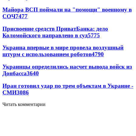
Майора ВСП поймали на "помощи" военному в
СОЧ
7477
Присвоение средств ПриватБанка: дело
Коломойского направлено в суд
5775
Украина впервые в мире провела воздушный
штурм с использованием роботов
4790
Украинцы определились насчет вывода войск из
Донбасса
3640
Иран готовил удар по трем объектам в Украине -
СМИ
3086
Читать комментарии