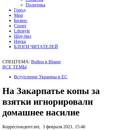
Политика
Город
Мир
Бизнес
Спорт
Lifestyle
Шоу-биз
Наука
БЛОГИ ЧИТАТЕЛЕЙ
СПЕЦТЕМА:
Война в Иране
ВСЕ ТЕМЫ
Вступление Украины в ЕС
На Закарпатье копы за
взятки игнорировали
домашнее насилие
Корреспондент.net, 3 февраля 2021, 15:46