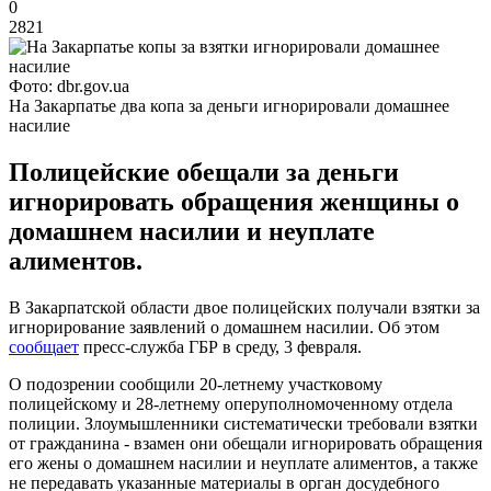
0
2821
Фото: dbr.gov.ua
На Закарпатье два копа за деньги игнорировали домашнее
насилие
Полицейские обещали за деньги
игнорировать обращения женщины о
домашнем насилии и неуплате
алиментов.
В Закарпатской области двое полицейских получали взятки за
игнорирование заявлений о домашнем насилии. Об этом
сообщает
пресс-служба ГБР в среду, 3 февраля.
О подозрении сообщили 20-летнему участковому
полицейскому и 28-летнему оперуполномоченному отдела
полиции. Злоумышленники систематически требовали взятки
от гражданина - взамен они обещали игнорировать обращения
его жены о домашнем насилии и неуплате алиментов, а также
не передавать указанные материалы в орган досудебного