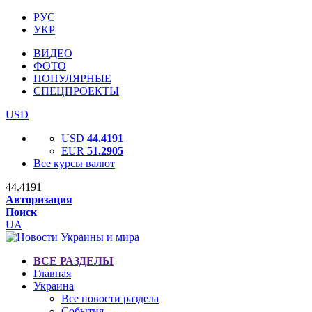
РУС
УКР
ВИДЕО
ФОТО
ПОПУЛЯРНЫЕ
СПЕЦПРОЕКТЫ
USD
USD
44.4191
EUR
51.2905
Все курсы валют
44.4191
Авторизация
Поиск
UA
ВСЕ РАЗДЕЛЫ
Главная
Украина
Все новости раздела
События