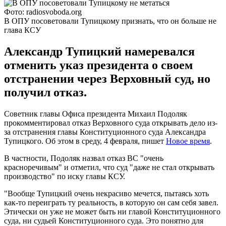
Фото: radiosvoboda.org
В ОПУ посоветовали Тупицкому признать, что он больше не
глава КСУ
Александр Тупицкий намеревался
отменить указ президента о своем
отстранении через Верховный суд, но
получил отказ.
Советник главы Офиса президента Михаил Подоляк
прокомментировал отказ Верховного суда открывать дело из-
за отстранения главы Конституционного суда Александра
Тупицкого. Об этом в среду, 4 февраля, пишет
Новое время
.
В частности, Подоляк назвал отказ ВС "очень
красноречивым" и отметил, что суд "даже не стал открывать
производство" по иску главы КСУ.
"Вообще Тупицкий очень некрасиво мечется, пытаясь хоть
как-то переиграть ту реальность, в которую он сам себя завел.
Этически он уже не может быть ни главой Конституционного
суда, ни судьей Конституционного суда. Это понятно для