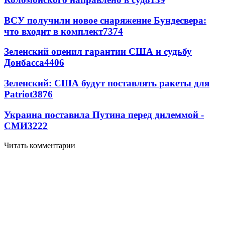
ВСУ получили новое снаряжение Бундесвера:
что входит в комплект
7374
Зеленский оценил гарантии США и судьбу
Донбасса
4406
Зеленский: США будут поставлять ракеты для
Patriot
3876
Украина поставила Путина перед дилеммой -
СМИ
3222
Читать комментарии