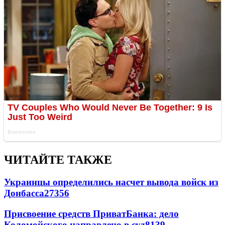
ЧИТАЙТЕ ТАКЖЕ
Украинцы определились насчет вывода войск из
Донбасса
27356
Присвоение средств ПриватБанка: дело
Коломойского направлено в суд
8139