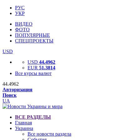
РУС
УКР
ВИДЕО
ФОТО
ПОПУЛЯРНЫЕ
СПЕЦПРОЕКТЫ
USD
USD
44.4962
EUR
51.3814
Все курсы валют
44.4962
Авторизация
Поиск
UA
ВСЕ РАЗДЕЛЫ
Главная
Украина
Все новости раздела
События