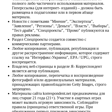
полного либо частичного использования материалов.
Гиперссылка (для интернет- изданий) – должна быть
размещена в подзаголовке или в первом абзаце
материала.
Новости с пометками "Мнение", "Экспертиза",
"Заявление", "Регионы", "Деньги", "Власть", "Выборы",
"Тест-драйв", "Спецпроекты", "Промо" публикуются на
правах рекламы.
Раздел Спецпроекты создается совместно с
коммерческими партнерами.
Любое копирование, публикация, републикация и
другое распространение информации, которое содержит
ссылку на "Интерфакс-Украина", EPA / UPG, строго
воспрещается.
Владелец веб-страницы в разделе Я- Корреспондент
является автор публикации.
Любое копирование, перепечатка и воспроизведение
фотографий и/или аудиовизуальных материалов,
принадлежащих правообладателю Getty Images, строго
запрещено.
Материалы сайта korrespondent.net предназначены для
лиц старше 21 года (21+). Участие в азартных играх
может вызвать игровую зависимость. Соблюдайте
правила (принципы) ответственной игры. При
обнаружении первых признаков зависимости