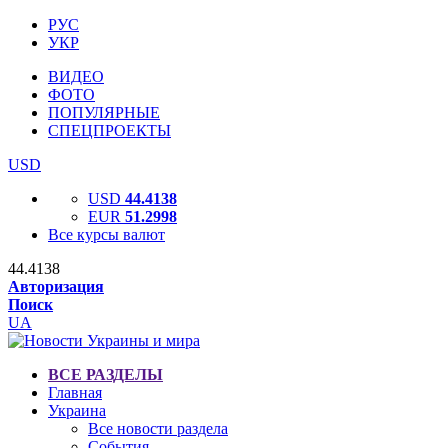
РУС
УКР
ВИДЕО
ФОТО
ПОПУЛЯРНЫЕ
СПЕЦПРОЕКТЫ
USD
USD
44.4138
EUR
51.2998
Все курсы валют
44.4138
Авторизация
Поиск
UA
ВСЕ РАЗДЕЛЫ
Главная
Украина
Все новости раздела
События