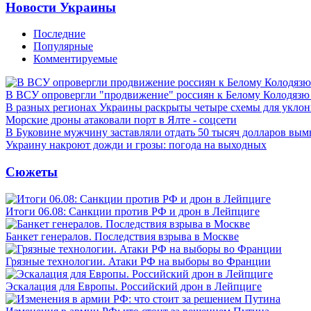
Новости Украины
Последние
Популярные
Комментируемые
В ВСУ опровергли "продвижение" россиян к Белому Колодязю
В разных регионах Украины раскрыты четыре схемы для уклон
Морские дроны атаковали порт в Ялте - соцсети
В Буковине мужчину заставляли отдать 50 тысяч долларов вы
Украину накроют дожди и грозы: погода на выходных
Сюжеты
Итоги 06.08: Санкции против РФ и дрон в Лейпциге
Банкет генералов. Последствия взрыва в Москве
Грязные технологии. Атаки РФ на выборы во Франции
Эскалация для Европы. Российский дрон в Лейпциге