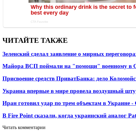
ЧИТАЙТЕ ТАКЖЕ
Зеленский сделал заявление о мирных переговора
Майора ВСП поймали на "помощи" военному в
Присвоение средств ПриватБанка: дело Коломойс
Украина впервые в мире провела воздушный шту
Иран готовил удар по трем объектам в Украине 
В Fire Point сказали, когда украинский аналог Pa
Читать комментарии