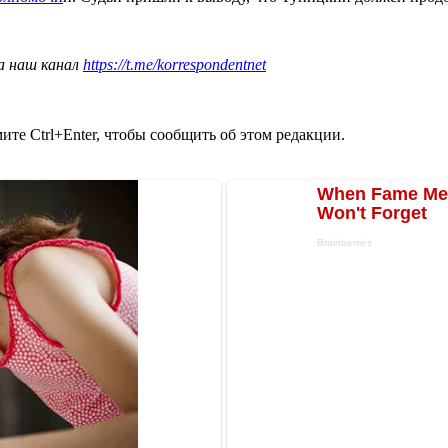
а наш канал
https://t.me/korrespondentnet
те Ctrl+Enter, чтобы сообщить об этом редакции.