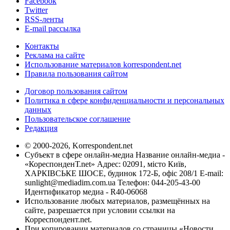
Facebook
Twitter
RSS-ленты
E-mail рассылка
Контакты
Реклама на сайте
Использование материалов korrespondent.net
Правила пользования сайтом
Договор пользования сайтом
Политика в сфере конфиденциальности и персональных
данных
Пользовательское соглашение
Редакция
© 2000-2026, Korrespondent.net
Субъект в сфере онлайн-медиа Название онлайн-медиа -
«КореспонденТ.net» Адрес: 02091, місто Київ,
ХАРКІВСЬКЕ ШОСЕ, будинок 172-Б, офіс 208/1 E-mail:
sunlight@mediadim.com.ua
Телефон: 044-205-43-00
Идентификатор медиа - R40-06068
Использование любых материалов, размещённых на
сайте, разрешается при условии ссылки на
Корреспондент.net.
При копировании материалов со страницы «Новости