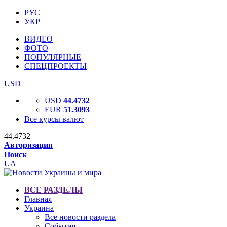
РУС
УКР
ВИДЕО
ФОТО
ПОПУЛЯРНЫЕ
СПЕЦПРОЕКТЫ
USD
USD
44.4732
EUR
51.3093
Все курсы валют
44.4732
Авторизация
Поиск
UA
ВСЕ РАЗДЕЛЫ
Главная
Украина
Все новости раздела
События