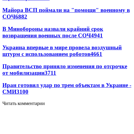
Майора ВСП поймали на "помощи" военному в
СОЧ
6882
В Минобороны назвали крайний срок
возвращения военных после СОЧ
4941
Украина впервые в мире провела воздушный
штурм с использованием роботов
4661
Правительство приняло изменения по отсрочке
от мобилизации
3711
Иран готовил удар по трем объектам в Украине -
СМИ
3100
Читать комментарии