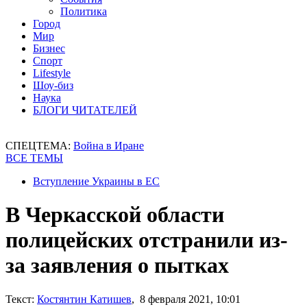
Политика
Город
Мир
Бизнес
Спорт
Lifestyle
Шоу-биз
Наука
БЛОГИ ЧИТАТЕЛЕЙ
СПЕЦТЕМА:
Война в Иране
ВСЕ ТЕМЫ
Вступление Украины в ЕС
В Черкасской области
полицейских отстранили из-
за заявления о пытках
Текст:
Костянтин Катишев
, 8 февраля 2021, 10:01