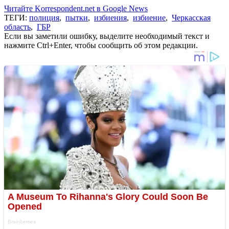
Читайте Korrespondent.net в Google News
ТЕГИ:
полиция
,
пытки
,
избиения
,
избиение
,
Черкасская
область
,
ГБР
Если вы заметили ошибку, выделите необходимый текст и
нажмите Ctrl+Enter, чтобы сообщить об этом редакции.