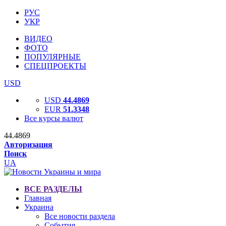
РУС
УКР
ВИДЕО
ФОТО
ПОПУЛЯРНЫЕ
СПЕЦПРОЕКТЫ
USD
USD
44.4869
EUR
51.3348
Все курсы валют
44.4869
Авторизация
Поиск
UA
ВСЕ РАЗДЕЛЫ
Главная
Украина
Все новости раздела
События