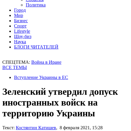
Политика
Город
Мир
Бизнес
Спорт
Lifestyle
Шоу-биз
Наука
БЛОГИ ЧИТАТЕЛЕЙ
СПЕЦТЕМА:
Война в Иране
ВСЕ ТЕМЫ
Вступление Украины в ЕС
Зеленский утвердил допуск
иностранных войск на
территорию Украины
Текст:
Костянтин Катишев
, 8 февраля 2021, 15:28