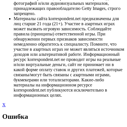
фотографий и/или аудиовизуальных материалов,
принадлежащих правообладателю Getty Images, строго
запрещено.
Материалы сайта korrespondent.net предназначены для
лиц старше 21 года (21+). Участие в азартных играх
может вызвать игровую зависимость. Соблюдайте
правила (принципы) ответственной игры. При
обнаружении первых признаков зависимости
немедленно обратитесь к специалисту. Помните, что
участие в азартных играх не может являться источником
доходов или альтернативой работе. Информационный
ресурс korrespondent.net не проводит игры на реальные
и/или виртуальные деньги, сайт не принимает ни в
какой форме оплату ставок и других платежей, которые
связаны/могут быть связаны с азартными играми,
букмекерами или тотализаторами. Какие-либо
материалы на информационном ресурсе
korrespondent.net публикуются исключительно в
информационных целях.
X
Ошибка