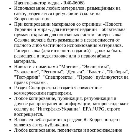
Идентификатор медиа - R40-06068
Использование любых материалов, размещённых на
сайте, разрешается при условии ссылки на
Корреспондент.net.
При копировании материалов со страницы «Новости
Украины и мира», для интернет-изданий – обязательна
прямая открытая для поисковых систем гиперссылка.
Ссылка должна быть размещена в независимости от
полного либо частичного использования материалов.
Гиперссылка (для интернет- изданий) – должна быть
размещена в подзаголовке или в первом абзаце
материала.
Новости с пометками "Мнение", "Экспертиза",
"Заявление", "Регионы", "Деньги", "Власть", "Выборы",
"Тест-драйв", "Спецпроекты", "Промо" публикуются на
правах рекламы.
Раздел Спецпроекты создается совместно с
коммерческими партнерами.
Любое копирование, публикация, републикация и
другое распространение информации, которое содержит
ссылку на "Интерфакс-Украина", EPA / UPG, строго
воспрещается.
Владелец веб-страницы в разделе Я- Корреспондент
является автор публикации.
Любое копирование, перепечатка и воспроизведение