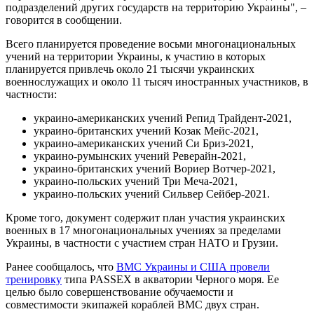
подразделений других государств на территорию Украины", –
говорится в сообщении.
Всего планируется проведение восьми многонациональных
учений на территории Украины, к участию в которых
планируется привлечь около 21 тысячи украинских
военнослужащих и около 11 тысяч иностранных участников, в
частности:
украино-американских учений Репид Трайдент-2021,
украино-британских учений Козак Мейс-2021,
украино-американских учений Си Бриз-2021,
украино-румынских учений Реверайн-2021,
украино-британских учений Вориер Вотчер-2021,
украино-польских учений Три Меча-2021,
украино-польских учений Сильвер Сейбер-2021.
Кроме того, документ содержит план участия украинских
военных в 17 многонациональных учениях за пределами
Украины, в частности с участием стран НАТО и Грузии.
Ранее сообщалось, что
ВМС Украины и США провели
тренировку
типа PASSEX в акватории Черного моря. Ее
целью было совершенствование обучаемости и
совместимости экипажей кораблей ВМС двух стран.