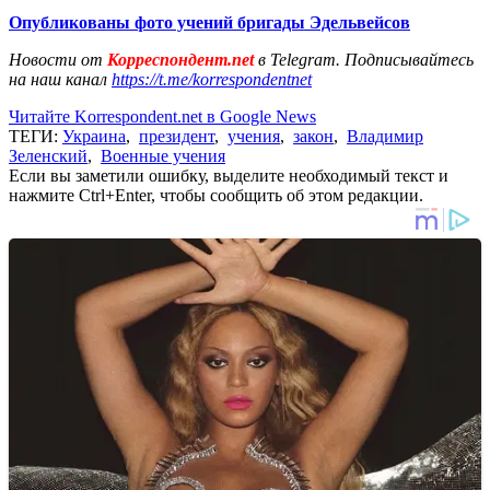
Опубликованы фото учений бригады Эдельвейсов
Новости от
Корреспондент.net
в Telegram. Подписывайтесь
на наш канал
https://t.me/korrespondentnet
Читайте Korrespondent.net в Google News
ТЕГИ:
Украина
,
президент
,
учения
,
закон
,
Владимир
Зеленский
,
Военные учения
Если вы заметили ошибку, выделите необходимый текст и
нажмите Ctrl+Enter, чтобы сообщить об этом редакции.