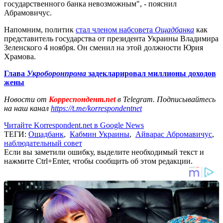
государственного банка невозможным", - пояснил
Абрамовичус.
Напомним, политик
стал членом набсовета
Ощадбанка
как
представитель государства от президента Украины Владимира
Зеленского 4 ноября. Он сменил на этой должности Юрия
Храмова.
Глава
Укроборонпрома
задекларировал миллионы доходов
жены
Новости от
Корреспондент.net
в Telegram. Подписывайтесь
на наш канал
https://t.me/korrespondentnet
Читайте Korrespondent.net в Google News
ТЕГИ:
Ощадбанк
,
Кабмин Украины
,
Айварас Абромавичус
,
наблюдательный совет
Если вы заметили ошибку, выделите необходимый текст и
нажмите Ctrl+Enter, чтобы сообщить об этом редакции.