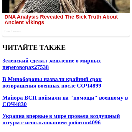
ЧИТАЙТЕ ТАКЖЕ
Зеленский сделал заявление о мирных
переговорах
27538
В Минобороны назвали крайний срок
возвращения военных после СОЧ
4899
Майора ВСП поймали на "помощи" военному в
СОЧ
4830
Украина впервые в мире провела воздушный
штурм с использованием роботов
4096