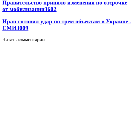
Правительство приняло изменения по отсрочке
от мобилизации
3602
Иран готовил удар по трем объектам в Украине -
СМИ
3009
Читать комментарии