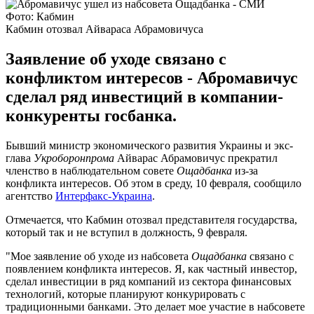
Фото: Кабмин
Кабмин отозвал Айвараса Абрамовичуса
Заявление об уходе связано с
конфликтом интересов - Абромавичус
сделал ряд инвестиций в компании-
конкуренты госбанка.
Бывший министр экономического развития Украины и экс-
глава
Укроборонпрома
Айварас Абрамовичус прекратил
членство в наблюдательном совете
Ощадбанка
из-за
конфликта интересов. Об этом в среду, 10 февраля, сообщило
агентство
Интерфакс-Украина
.
Отмечается, что Кабмин отозвал представителя государства,
который так и не вступил в должность, 9 февраля.
"Мое заявление об уходе из набсовета
Ощадбанка
связано с
появлением конфликта интересов. Я, как частный инвестор,
сделал инвестиции в ряд компаний из сектора финансовых
технологий, которые планируют конкурировать с
традиционными банками. Это делает мое участие в набсовете