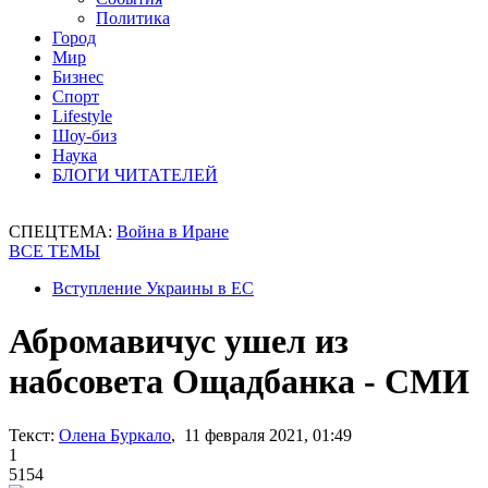
Политика
Город
Мир
Бизнес
Спорт
Lifestyle
Шоу-биз
Наука
БЛОГИ ЧИТАТЕЛЕЙ
СПЕЦТЕМА:
Война в Иране
ВСЕ ТЕМЫ
Вступление Украины в ЕС
Абромавичус ушел из
набсовета Ощадбанка - СМИ
Текст:
Олена Буркало
, 11 февраля 2021, 01:49
1
5154