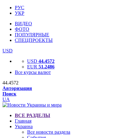
РУС
УКР
ВИДЕО
ФОТО
ПОПУЛЯРНЫЕ
СПЕЦПРОЕКТЫ
USD
USD
44.4572
EUR
51.2486
Все курсы валют
44.4572
Авторизация
Поиск
UA
ВСЕ РАЗДЕЛЫ
Главная
Украина
Все новости раздела
События