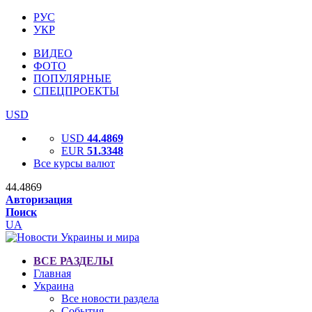
РУС
УКР
ВИДЕО
ФОТО
ПОПУЛЯРНЫЕ
СПЕЦПРОЕКТЫ
USD
USD
44.4869
EUR
51.3348
Все курсы валют
44.4869
Авторизация
Поиск
UA
ВСЕ РАЗДЕЛЫ
Главная
Украина
Все новости раздела
События