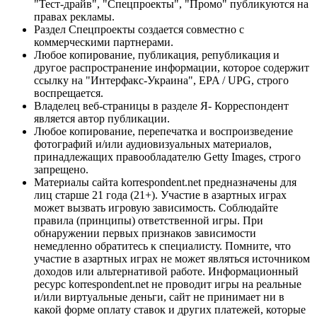
"Тест-драйв", "Спецпроекты", "Промо" публикуются на
правах рекламы.
Раздел Спецпроекты создается совместно с
коммерческими партнерами.
Любое копирование, публикация, републикация и
другое распространение информации, которое содержит
ссылку на "Интерфакс-Украина", EPA / UPG, строго
воспрещается.
Владелец веб-страницы в разделе Я- Корреспондент
является автор публикации.
Любое копирование, перепечатка и воспроизведение
фотографий и/или аудиовизуальных материалов,
принадлежащих правообладателю Getty Images, строго
запрещено.
Материалы сайта korrespondent.net предназначены для
лиц старше 21 года (21+). Участие в азартных играх
может вызвать игровую зависимость. Соблюдайте
правила (принципы) ответственной игры. При
обнаружении первых признаков зависимости
немедленно обратитесь к специалисту. Помните, что
участие в азартных играх не может являться источником
доходов или альтернативой работе. Информационный
ресурс korrespondent.net не проводит игры на реальные
и/или виртуальные деньги, сайт не принимает ни в
какой форме оплату ставок и других платежей, которые