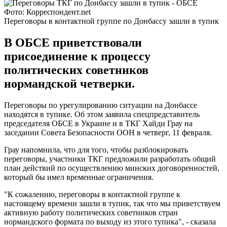
Фото: Корреспондент.net
Переговоры в контактной группе по Донбассу зашли в тупик
В ОБСЕ приветствовали
присоединение к процессу
политических советников
нормандской четверки.
Переговоры по урегулированию ситуации на Донбассе
находятся в тупике. Об этом заявила спецпредставитель
председателя ОБСЕ в Украине и в ТКГ Хайди Грау на
заседании Совета Безопасности ООН в четверг, 11 февраля.
Грау напомнила, что для того, чтобы разблокировать
переговоры, участники ТКГ предложили разработать общий
план действий по осуществлению минских договоренностей,
который бы имел временные ограничения.
"К сожалению, переговоры в контактной группе к
настоящему времени зашли в тупик, так что мы приветствуем
активную работу политических советников стран
нормандского формата по выходу из этого тупика", - сказала