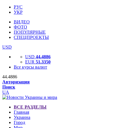
РУС
УКР
ВИДЕО
ФОТО
ПОПУЛЯРНЫЕ
СПЕЦПРОЕКТЫ
USD
USD
44.4886
EUR
51.3350
Все курсы валют
44.4886
Авторизация
Поиск
UA
ВСЕ РАЗДЕЛЫ
Главная
Украина
Город
Мир