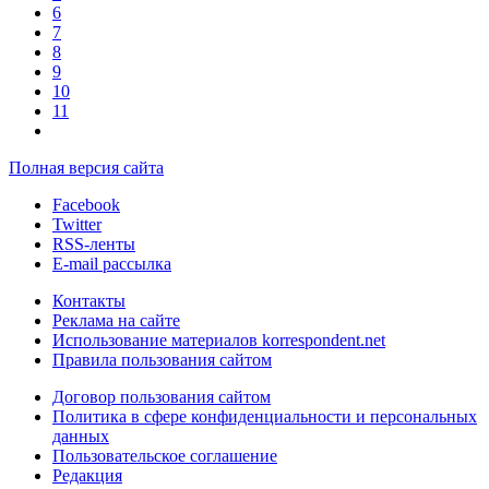
6
7
8
9
10
11
Полная версия сайта
Facebook
Twitter
RSS-ленты
E-mail рассылка
Контакты
Реклама на сайте
Использование материалов korrespondent.net
Правила пользования сайтом
Договор пользования сайтом
Политика в сфере конфиденциальности и персональных
данных
Пользовательское соглашение
Редакция