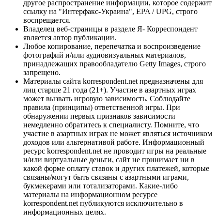
другое распространение информации, которое содержит
ссылку на "Интерфакс-Украина", EPA / UPG, строго
воспрещается.
Владелец веб-страницы в разделе Я- Корреспондент
является автор публикации.
Любое копирование, перепечатка и воспроизведение
фотографий и/или аудиовизуальных материалов,
принадлежащих правообладателю Getty Images, строго
запрещено.
Материалы сайта korrespondent.net предназначены для
лиц старше 21 года (21+). Участие в азартных играх
может вызвать игровую зависимость. Соблюдайте
правила (принципы) ответственной игры. При
обнаружении первых признаков зависимости
немедленно обратитесь к специалисту. Помните, что
участие в азартных играх не может являться источником
доходов или альтернативой работе. Информационный
ресурс korrespondent.net не проводит игры на реальные
и/или виртуальные деньги, сайт не принимает ни в
какой форме оплату ставок и других платежей, которые
связаны/могут быть связаны с азартными играми,
букмекерами или тотализаторами. Какие-либо
материалы на информационном ресурсе
korrespondent.net публикуются исключительно в
информационных целях.