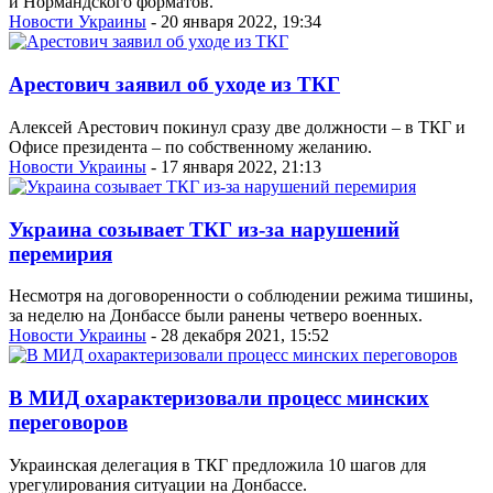
и Нормандского форматов.
Новости Украины
- 20 января 2022, 19:34
Арестович заявил об уходе из ТКГ
Алексей Арестович покинул сразу две должности – в ТКГ и
Офисе президента – по собственному желанию.
Новости Украины
- 17 января 2022, 21:13
Украина созывает ТКГ из-за нарушений
перемирия
Несмотря на договоренности о соблюдении режима тишины,
за неделю на Донбассе были ранены четверо военных.
Новости Украины
- 28 декабря 2021, 15:52
В МИД охарактеризовали процесс минских
переговоров
Украинская делегация в ТКГ предложила 10 шагов для
урегулирования ситуации на Донбассе.