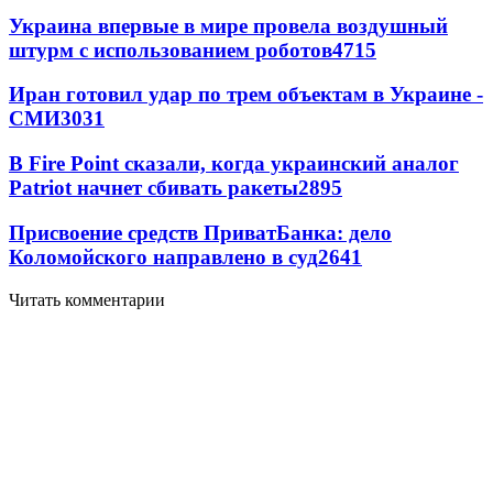
Украина впервые в мире провела воздушный
штурм с использованием роботов
4715
Иран готовил удар по трем объектам в Украине -
СМИ
3031
В Fire Point сказали, когда украинский аналог
Patriot начнет сбивать ракеты
2895
Присвоение средств ПриватБанка: дело
Коломойского направлено в суд
2641
Читать комментарии