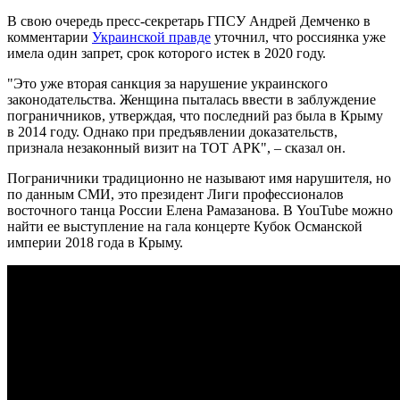
В свою очередь пресс-секретарь ГПСУ Андрей Демченко в
комментарии
Украинской правде
уточнил, что россиянка уже
имела один запрет, срок которого истек в 2020 году.
"Это уже вторая санкция за нарушение украинского
законодательства. Женщина пыталась ввести в заблуждение
пограничников, утверждая, что последний раз была в Крыму
в 2014 году. Однако при предъявлении доказательств,
признала незаконный визит на ТОТ АРК", – сказал он.
Пограничники традиционно не называют имя нарушителя, но
по данным СМИ, это президент Лиги профессионалов
восточного танца России Елена Рамазанова. В YouTube можно
найти ее выступление на гала концерте Кубок Османской
империи 2018 года в Крыму.