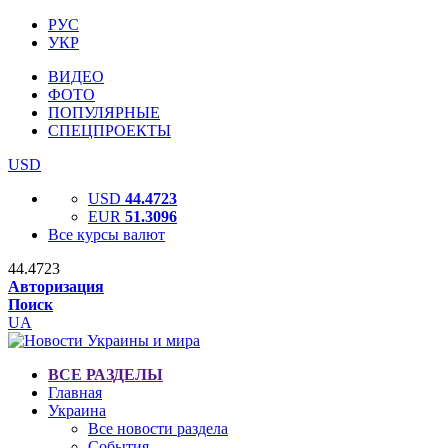
РУС
УКР
ВИДЕО
ФОТО
ПОПУЛЯРНЫЕ
СПЕЦПРОЕКТЫ
USD
USD
44.4723
EUR
51.3096
Все курсы валют
44.4723
Авторизация
Поиск
UA
ВСЕ РАЗДЕЛЫ
Главная
Украина
Все новости раздела
События