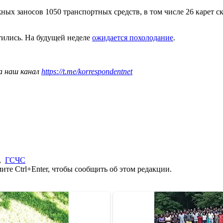
х заносов 1050 транспортных средств, в том числе 26 карет ск
тились. На будущей неделе
ожидается похолодание
.
а наш канал
https://t.me/korrespondentnet
,
ГСЧС
те Ctrl+Enter, чтобы сообщить об этом редакции.