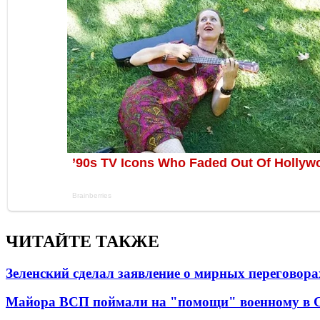
ЧИТАЙТЕ ТАКЖЕ
Зеленский сделал заявление о мирных переговора
Майора ВСП поймали на "помощи" военному в