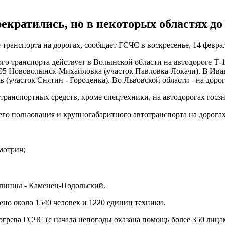
екратились, но в некоторых областях до 
транспорта на дорогах, сообщает ГСЧС в воскресенье, 14 февра
го транспорта действует в Волынской области на автодороге Т
5 Нововолынск-Михайловка (участок Павловка-Локачи). В Ивано
 (участок Снятин - Городенка). Во Львовской области - на дорог
 транспортных средств, кроме спецтехники, на автодорогах госзн
о пользования и крупногабаритного автотранспорта на дорогах
мотрич;
олинцы - Каменец-Подольский.
но около 1540 человек и 1220 единиц техники.
грева ГСЧС (с начала непогоды оказана помощь более 350 лицам