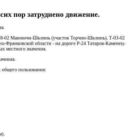
сих пор затруднено движение.
ля.
-18-02 Маюничи-Шклинь (участок Торчин-Шклинь), Т-03-02
-Франковской области - на дороге Р-24 Татаров-Каменец-
ах местного значения.
ачения.
 общего пользования:
).