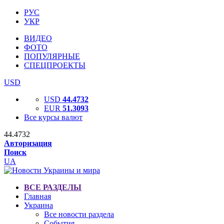
РУС
УКР
ВИДЕО
ФОТО
ПОПУЛЯРНЫЕ
СПЕЦПРОЕКТЫ
USD
USD
44.4732
EUR
51.3093
Все курсы валют
44.4732
Авторизация
Поиск
UA
ВСЕ РАЗДЕЛЫ
Главная
Украина
Все новости раздела
События