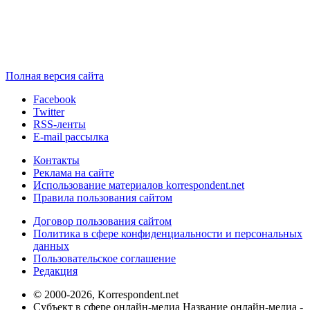
Полная версия сайта
Facebook
Twitter
RSS-ленты
E-mail рассылка
Контакты
Реклама на сайте
Использование материалов korrespondent.net
Правила пользования сайтом
Договор пользования сайтом
Политика в сфере конфиденциальности и персональных
данных
Пользовательское соглашение
Редакция
© 2000-2026, Korrespondent.net
Субъект в сфере онлайн-медиа Название онлайн-медиа -