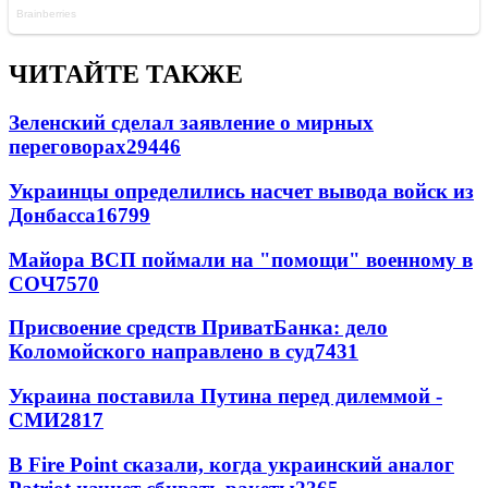
ЧИТАЙТЕ ТАКЖЕ
Зеленский сделал заявление о мирных
переговорах
29446
Украинцы определились насчет вывода войск из
Донбасса
16799
Майора ВСП поймали на "помощи" военному в
СОЧ
7570
Присвоение средств ПриватБанка: дело
Коломойского направлено в суд
7431
Украина поставила Путина перед дилеммой -
СМИ
2817
В Fire Point сказали, когда украинский аналог