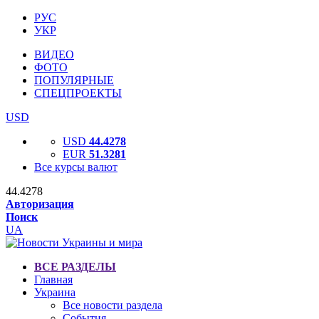
РУС
УКР
ВИДЕО
ФОТО
ПОПУЛЯРНЫЕ
СПЕЦПРОЕКТЫ
USD
USD
44.4278
EUR
51.3281
Все курсы валют
44.4278
Авторизация
Поиск
UA
ВСЕ РАЗДЕЛЫ
Главная
Украина
Все новости раздела
События