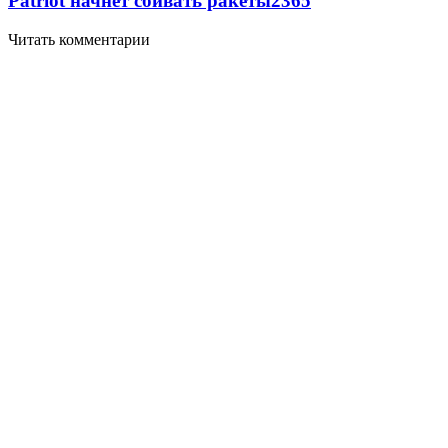
Patriot начнет сбивать ракеты
2365
Читать комментарии