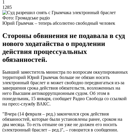
1
1285
Фото: Громадське радіо
Юрий Грымчак – теперь абсолютно свободный человек
Стороны обвинения не подавала в суд
нового ходатайства о продлении
действия процессуальных
обязанностей.
Бывший заместитель министра по вопросам оккупированных
территорий Юрий Грымчак больше не обязан носить
электронный браслет и может свободно передвигаться из-за
завершения срока действия обязательств, возложенных на
него Высшим антикоррупционным судом. Об этом в
понедельник, 15 января, сообщает Радио Свобода со ссылкой
на пресс-службу ВАКС.
"Вчера (14 февраля – ред.) закончился срок действия
обязанностей, которые были установлены ранее, сроком на
два месяца. То есть отныне он уже не должен его носить
(электронный браслет – ред.)", – говорится в сообщении.