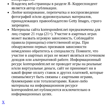
Владелец веб-страницы в разделе Я- Корреспондент
является автор публикации.
Любое копирование, перепечатка и воспроизведение
фотографий и/или аудиовизуальных материалов,
принадлежащих правообладателю Getty Images, строго
запрещено.
Материалы сайта korrespondent.net предназначены для
лиц старше 21 года (21+). Участие в азартных играх
может вызвать игровую зависимость. Соблюдайте
правила (принципы) ответственной игры. При
обнаружении первых признаков зависимости
немедленно обратитесь к специалисту. Помните, что
участие в азартных играх не может являться источником
доходов или альтернативой работе. Информационный
ресурс korrespondent.net не проводит игры на реальные
и/или виртуальные деньги, сайт не принимает ни в
какой форме оплату ставок и других платежей, которые
связаны/могут быть связаны с азартными играми,
букмекерами или тотализаторами. Какие-либо
материалы на информационном ресурсе
korrespondent.net публикуются исключительно в
информационных целях.
X