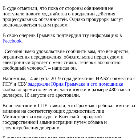
В суде отметили, что пока от стороны обвинения не
поступало нового ходатайства о продлении действия
процессуальных обязанностей. Однако прокуроры могут
воспользоваться таким правом.
В свою очередь Грымчак подтвердил эту информацию в
Facebook
.
"Сегодня имею удовольствие сообщить вам, что все аресты,
ограничения передвижения, обязательства перед судом и
электронный браслет с меня сняли. Теперь я абсолютно
свободный человек", – написал он.
Напомним, 14 августа 2019 года детективы НАБУ совместно с
ГПУ и СБУ
задержали Юрия Грымчака и его помощника
якобы во время получения части взятки в размере 480 тысяч
долларов. 16 августа его арестовали.
Впоследствии в ГПУ заявили, что Грымчак требовал взятки за
влияние на соответствующих должностных лиц
Министерства культуры и Киевской городской
государственной администрации путем обмана и
злоупотребления доверием.