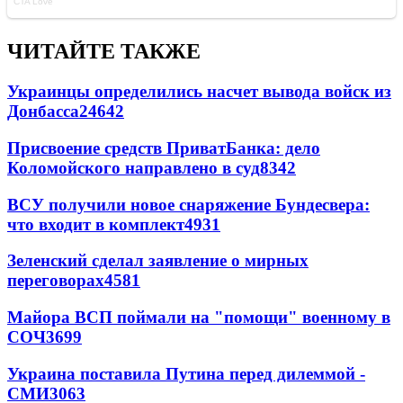
ЧИТАЙТЕ ТАКЖЕ
Украинцы определились насчет вывода войск из
Донбасса
24642
Присвоение средств ПриватБанка: дело
Коломойского направлено в суд
8342
ВСУ получили новое снаряжение Бундесвера:
что входит в комплект
4931
Зеленский сделал заявление о мирных
переговорах
4581
Майора ВСП поймали на "помощи" военному в
СОЧ
3699
Украина поставила Путина перед дилеммой -
СМИ
3063