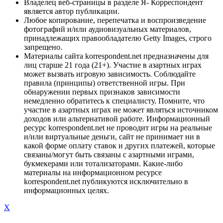
Владелец веб-страницы в разделе Я- Корреспондент
является автор публикации.
Любое копирование, перепечатка и воспроизведение
фотографий и/или аудиовизуальных материалов,
принадлежащих правообладателю Getty Images, строго
запрещено.
Материалы сайта korrespondent.net предназначены для
лиц старше 21 года (21+). Участие в азартных играх
может вызвать игровую зависимость. Соблюдайте
правила (принципы) ответственной игры. При
обнаружении первых признаков зависимости
немедленно обратитесь к специалисту. Помните, что
участие в азартных играх не может являться источником
доходов или альтернативой работе. Информационный
ресурс korrespondent.net не проводит игры на реальные
и/или виртуальные деньги, сайт не принимает ни в
какой форме оплату ставок и других платежей, которые
связаны/могут быть связаны с азартными играми,
букмекерами или тотализаторами. Какие-либо
материалы на информационном ресурсе
korrespondent.net публикуются исключительно в
информационных целях.
X