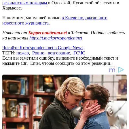
резонансным пожарам
в Одесской, Луганской областях и в
Харькове.
Напомним, минувшей ночью
в Киеве подожгли авто
известного журналиста
.
Новости от
Корреспондент.net
в Telegram. Подписывайтесь
на наш канал
https://t.me/korrespondentnet
Читайте Korrespondent.net в Google News
ТЕГИ:
пожар
,
Ровно
,
возгорание
,
ГСЧС
Если вы заметили ошибку, выделите необходимый текст и
нажмите Ctrl+Enter, чтобы сообщить об этом редакции.