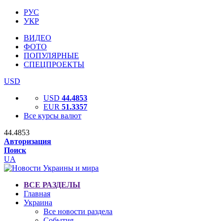
РУС
УКР
ВИДЕО
ФОТО
ПОПУЛЯРНЫЕ
СПЕЦПРОЕКТЫ
USD
USD
44.4853
EUR
51.3357
Все курсы валют
44.4853
Авторизация
Поиск
UA
ВСЕ РАЗДЕЛЫ
Главная
Украина
Все новости раздела
События