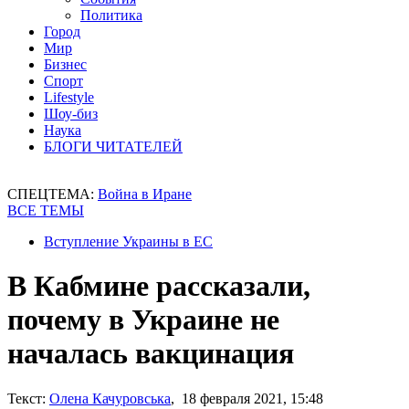
Политика
Город
Мир
Бизнес
Спорт
Lifestyle
Шоу-биз
Наука
БЛОГИ ЧИТАТЕЛЕЙ
СПЕЦТЕМА:
Война в Иране
ВСЕ ТЕМЫ
Вступление Украины в ЕС
В Кабмине рассказали,
почему в Украине не
началась вакцинация
Текст:
Олена Качуровська
, 18 февраля 2021, 15:48