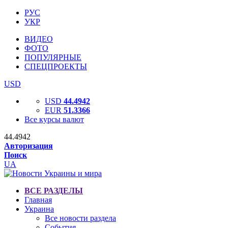
РУС
УКР
ВИДЕО
ФОТО
ПОПУЛЯРНЫЕ
СПЕЦПРОЕКТЫ
USD
USD
44.4942
EUR
51.3366
Все курсы валют
44.4942
Авторизация
Поиск
UA
ВСЕ РАЗДЕЛЫ
Главная
Украина
Все новости раздела
События