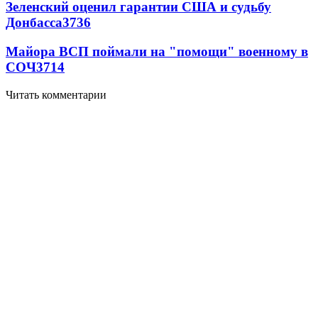
Зеленский оценил гарантии США и судьбу
Донбасса
3736
Майора ВСП поймали на "помощи" военному в
СОЧ
3714
Читать комментарии