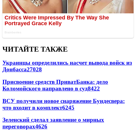
ЧИТАЙТЕ ТАКЖЕ
Украинцы определились насчет вывода войск из
Донбасса
27028
Присвоение средств ПриватБанка: дело
Коломойского направлено в суд
8422
ВСУ получили новое снаряжение Бундесвера:
что входит в комплект
6245
Зеленский сделал заявление о мирных
переговорах
4626