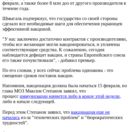
феврале, а также более 8 млн доз от другого производителя в
течение года.
Шмыгаль подчеркнул, что государство со своей стороны
сделало все необходимые шаги для обеспечения украинцев
эффективной вакциной.
"У нас заключено достаточно контрактов с производителями,
чтобы все желающие могли вакцинироваться, и уплачены
соответствующие средства. К сожалению, сегодня
наблюдается дефицит вакцин, и страны Европейского союза
его также почувствовали", - добавил премьер.
По его словам, у всех сейчас проблема одинакова - это
смещение сроков поставок вакцин.
Напомним, вакцинация должна была начаться 15 февраля, но
глава МОЗ Максим Степанов заявил, что
процесс
иммунизации начнется либо в конце этой недели
,
либо в начале следующей.
Перед этим Степанов заявил, что
вакцинация еще не
началась
из-за "технических проблем" и "бюрократических
трудностей".