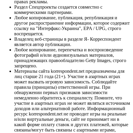
правах рекламы.
Раздел Спецпроекты создается совместно с
коммерческими партнерами.
Любое копирование, публикация, републикация и
другое распространение информации, которое содержит
ссылку на "Интерфакс-Украина", EPA / UPG, строго
воспрещается.
Владелец веб-страницы в разделе Я- Корреспондент
является автор публикации.
Любое копирование, перепечатка и воспроизведение
фотографий и/или аудиовизуальных материалов,
принадлежащих правообладателю Getty Images, строго
запрещено.
Материалы сайта korrespondent.net предназначены для
лиц старше 21 года (21+). Участие в азартных играх
может вызвать игровую зависимость. Соблюдайте
правила (принципы) ответственной игры. При
обнаружении первых признаков зависимости
немедленно обратитесь к специалисту. Помните, что
участие в азартных играх не может являться источником
доходов или альтернативой работе. Информационный
ресурс korrespondent.net не проводит игры на реальные
и/или виртуальные деньги, сайт не принимает ни в
какой форме оплату ставок и других платежей, которые
связаны/могут быть связаны с азартными играми,