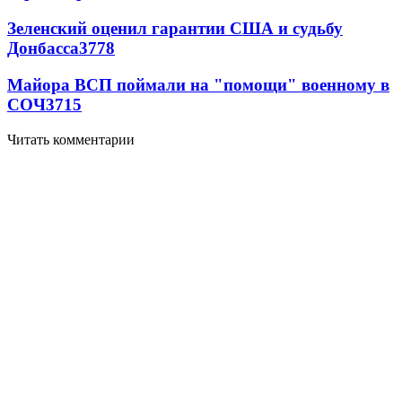
Зеленский оценил гарантии США и судьбу
Донбасса
3778
Майора ВСП поймали на "помощи" военному в
СОЧ
3715
Читать комментарии