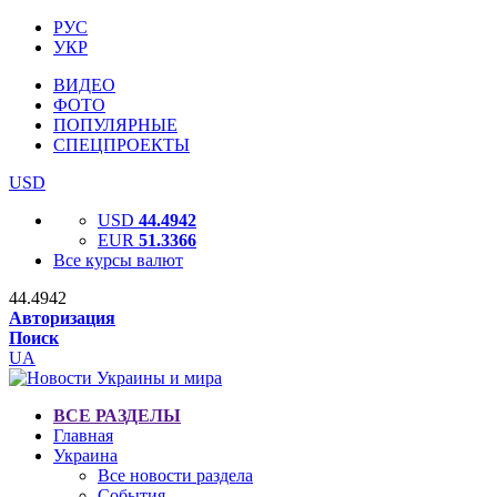
РУС
УКР
ВИДЕО
ФОТО
ПОПУЛЯРНЫЕ
СПЕЦПРОЕКТЫ
USD
USD
44.4942
EUR
51.3366
Все курсы валют
44.4942
Авторизация
Поиск
UA
ВСЕ РАЗДЕЛЫ
Главная
Украина
Все новости раздела
События