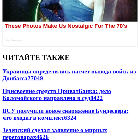
ЧИТАЙТЕ ТАКЖЕ
Украинцы определились насчет вывода войск из
Донбасса
27049
Присвоение средств ПриватБанка: дело
Коломойского направлено в суд
8422
ВСУ получили новое снаряжение Бундесвера:
что входит в комплект
6324
Зеленский сделал заявление о мирных
переговорах
4626