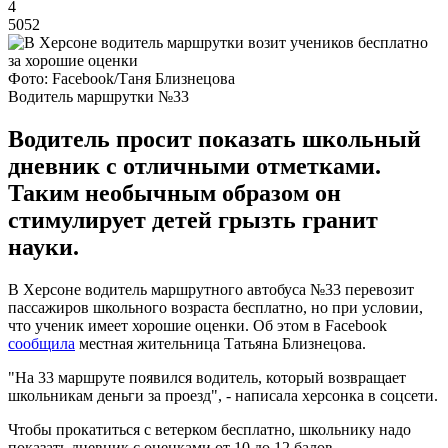
4
5052
Фото: Facebook/Таня Близнецова
Водитель маршрутки №33
Водитель просит показать школьный
дневник с отличными отметками.
Таким необычным образом он
стимулирует детей грызть гранит
науки.
В Херсоне водитель маршрутного автобуса №33 перевозит
пассажиров школьного возраста бесплатно, но при условии,
что ученик имеет хорошие оценки. Об этом в Facebook
сообщила
местная жительница Татьяна Близнецова.
"На 33 маршруте появился водитель, который возвращает
школьникам деньги за проезд", - написала херсонка в соцсети.
Чтобы прокатиться с ветерком бесплатно, школьнику надо
показать дневник с оценками от 10 до 12 балов.