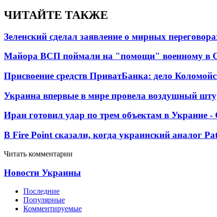
ЧИТАЙТЕ ТАКЖЕ
Зеленский сделал заявление о мирных переговора
Майора ВСП поймали на "помощи" военному в
Присвоение средств ПриватБанка: дело Коломойс
Украина впервые в мире провела воздушный шту
Иран готовил удар по трем объектам в Украине 
В Fire Point сказали, когда украинский аналог Pa
Читать комментарии
Новости Украины
Последние
Популярные
Комментируемые