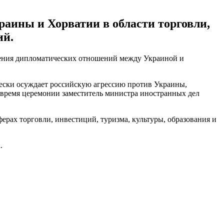
аины и Хорватии в области торговли,
ий.
вления дипломатических отношений между Украиной и
чески осуждает российскую агрессию против Украины,
о время церемонии заместитель министра иностранных дел
ерах торговли, инвестиций, туризма, культуры, образования и
.