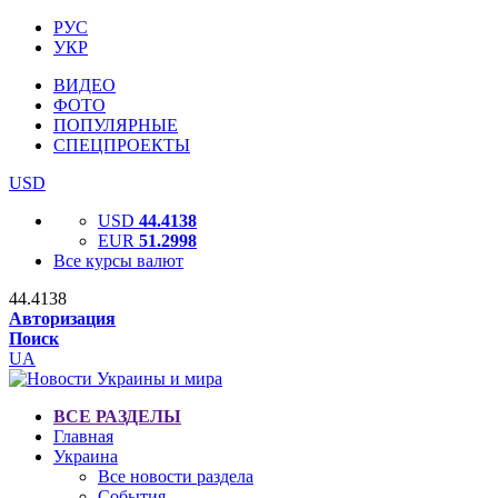
РУС
УКР
ВИДЕО
ФОТО
ПОПУЛЯРНЫЕ
СПЕЦПРОЕКТЫ
USD
USD
44.4138
EUR
51.2998
Все курсы валют
44.4138
Авторизация
Поиск
UA
ВСЕ РАЗДЕЛЫ
Главная
Украина
Все новости раздела
События