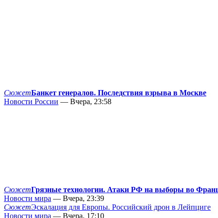
Сюжет
Банкет генералов. Последствия взрыва в Москве
Новости России
— Вчера, 23:58
Сюжет
Грязные технологии. Атаки РФ на выборы во Фран
Новости мира
— Вчера, 23:39
Сюжет
Эскалация для Европы. Российский дрон в Лейпциге
Новости мира
— Вчера, 17:10