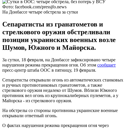
Фото: facebook.com/pressjfo.news
На Донбассе четыре обстрела за сутки
Сепаратисты из гранатометов и
стрелкового оружия обстреливали
позиции украинских военных возле
Шумов, Южного и Майорска.
За сутки, 18 февраля, на Донбассе зафиксировано четыре
нарушения режима прекращения огня. Об этом
сообщает
пресс-центр штаба ООС в пятницу, 19 февраля.
Сепаратисты открывали огонь из автоматических станковых
и ручных противотанковых гранатометов, а также
стрелкового оружия недалеко от Шумов. Вблизи Южного
противник вел огонь из крупнокалиберных пулеметов, а у
Майорска - из стрелкового оружия.
На обстрелы со стороны противника украинские военные
открывали ответный огонь.
О фактах нарушения режима прекращения огня через