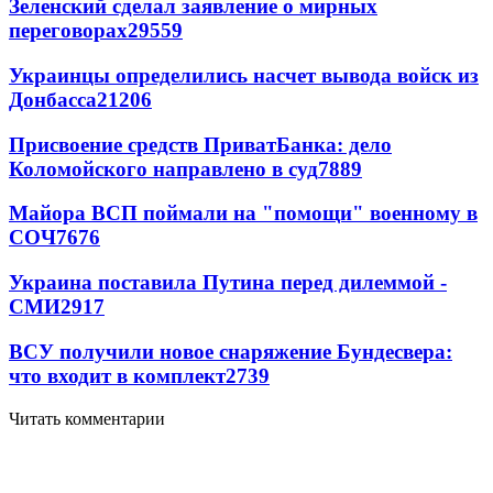
Зеленский сделал заявление о мирных
переговорах
29559
Украинцы определились насчет вывода войск из
Донбасса
21206
Присвоение средств ПриватБанка: дело
Коломойского направлено в суд
7889
Майора ВСП поймали на "помощи" военному в
СОЧ
7676
Украина поставила Путина перед дилеммой -
СМИ
2917
ВСУ получили новое снаряжение Бундесвера:
что входит в комплект
2739
Читать комментарии