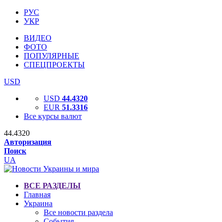
РУС
УКР
ВИДЕО
ФОТО
ПОПУЛЯРНЫЕ
СПЕЦПРОЕКТЫ
USD
USD
44.4320
EUR
51.3316
Все курсы валют
44.4320
Авторизация
Поиск
UA
ВСЕ РАЗДЕЛЫ
Главная
Украина
Все новости раздела
События