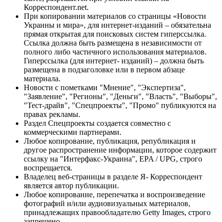
Корреспондент.net.
При копировании материалов со страницы «Новости
Украины и мира», для интернет-изданий – обязательна
прямая открытая для поисковых систем гиперссылка.
Ссылка должна быть размещена в независимости от
полного либо частичного использования материалов.
Гиперссылка (для интернет- изданий) – должна быть
размещена в подзаголовке или в первом абзаце
материала.
Новости с пометками "Мнение", "Экспертиза",
"Заявление", "Регионы", "Деньги", "Власть", "Выборы",
"Тест-драйв", "Спецпроекты", "Промо" публикуются на
правах рекламы.
Раздел Спецпроекты создается совместно с
коммерческими партнерами.
Любое копирование, публикация, републикация и
другое распространение информации, которое содержит
ссылку на "Интерфакс-Украина", EPA / UPG, строго
воспрещается.
Владелец веб-страницы в разделе Я- Корреспондент
является автор публикации.
Любое копирование, перепечатка и воспроизведение
фотографий и/или аудиовизуальных материалов,
принадлежащих правообладателю Getty Images, строго
запрещено.