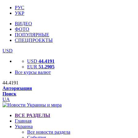
РУС
УКР
ВИДЕО
ФОТО
ПОПУЛЯРНЫЕ
СПЕЦПРОЕКТЫ
USD
USD
44.4191
EUR
51.2905
Все курсы валют
44.4191
Авторизация
Поиск
UA
ВСЕ РАЗДЕЛЫ
Главная
Украина
Все новости раздела
События