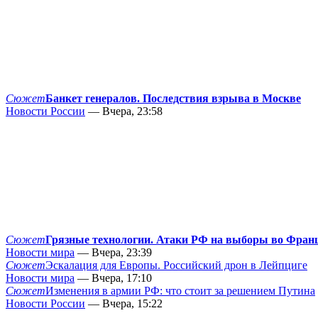
Сюжет
Банкет генералов. Последствия взрыва в Москве
Новости России
— Вчера, 23:58
Сюжет
Грязные технологии. Атаки РФ на выборы во Фран
Новости мира
— Вчера, 23:39
Сюжет
Эскалация для Европы. Российский дрон в Лейпциге
Новости мира
— Вчера, 17:10
Сюжет
Изменения в армии РФ: что стоит за решением Путина
Новости России
— Вчера, 15:22