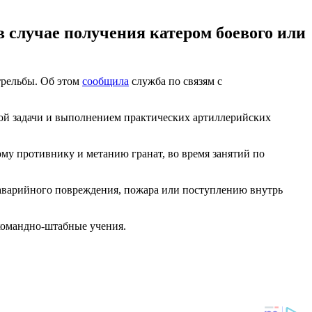
в случае получения катером боевого или
трельбы. Об этом
сообщила
служба по связям с
ой задачи и выполнением практических артиллерийских
му противнику и метанию гранат, во время занятий по
и аварийного повреждения, пожара или поступлению внутрь
омандно-штабные учения.