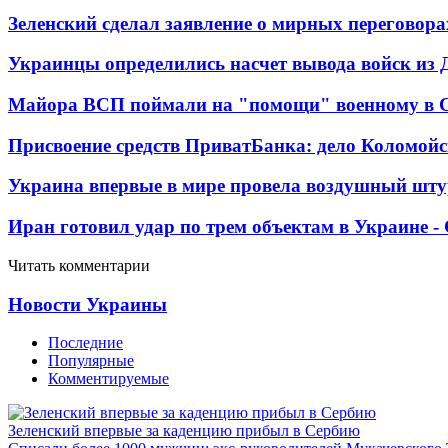
Зеленский сделал заявление о мирных переговора
Украинцы определились насчет вывода войск из 
Майора ВСП поймали на "помощи" военному в
Присвоение средств ПриватБанка: дело Коломойс
Украина впервые в мире провела воздушный шту
Иран готовил удар по трем объектам в Украине 
Читать комментарии
Новости Украины
Последние
Популярные
Комментируемые
Зеленский впервые за каденцию прибыл в Сербию