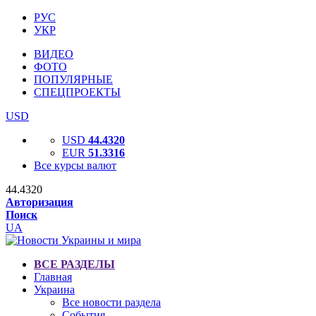
РУС
УКР
ВИДЕО
ФОТО
ПОПУЛЯРНЫЕ
СПЕЦПРОЕКТЫ
USD
USD
44.4320
EUR
51.3316
Все курсы валют
44.4320
Авторизация
Поиск
UA
ВСЕ РАЗДЕЛЫ
Главная
Украина
Все новости раздела
События