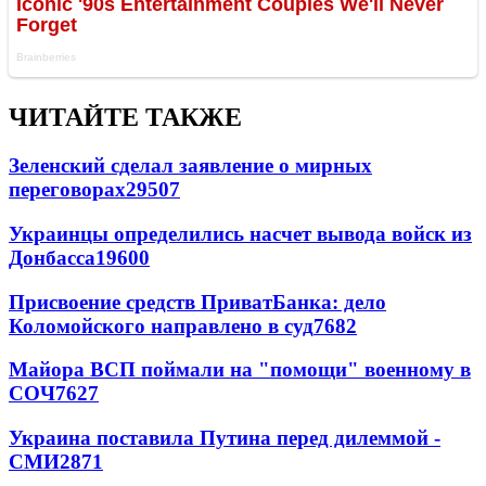
ЧИТАЙТЕ ТАКЖЕ
Зеленский сделал заявление о мирных
переговорах
29507
Украинцы определились насчет вывода войск из
Донбасса
19600
Присвоение средств ПриватБанка: дело
Коломойского направлено в суд
7682
Майора ВСП поймали на "помощи" военному в
СОЧ
7627
Украина поставила Путина перед дилеммой -
СМИ
2871