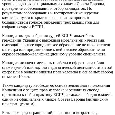
уровня владения официальными языками Совета Европы,
проведение собеседования и отбор кандидатов. По
результатам собеседования и тестирования конкурсная
комиссия путем открытого голосования простым
большинством голосов определит трех кандидатов для
избрания судьей ЕСПЧ.
Кандидатом для избрания судьей ЕСПЧ может быть
гражданин Украины с высокими моральными качествами,
имеющий высшее юридическое образование не ниже степени
магистра или приравненное к ней высшее образование по
образовательно-квалификационному уровню специалиста.
Кандидат должен иметь опыт работы в сфере права и/или
стаж научной или научно-педагогической деятельности в этой
сфере или в области защиты прав человека и основных свобод
не менее 10 лет.
Также кандидату необходимо основательно знать положения
Конвенции о защите прав человека и основных свобод,
протоколы к ней и практику ЕСПЧ, а также свободно владеть
одним из официальных языков Совета Европы (английским
или французским).
Есть также ряд ограничений, в частности возрастные,