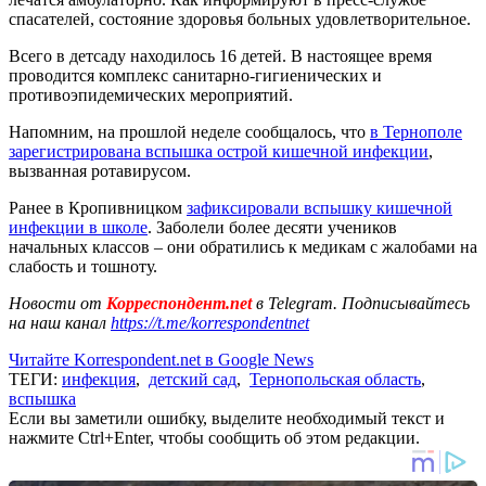
спасателей, состояние здоровья больных удовлетворительное.
Всего в детсаду находилось 16 детей. В настоящее время
проводится комплекс санитарно-гигиенических и
противоэпидемических мероприятий.
Напомним, на прошлой неделе сообщалось, что
в Тернополе
зарегистрирована вспышка острой кишечной инфекции
,
вызванная ротавирусом.
Ранее в Кропивницком
зафиксировали вспышку кишечной
инфекции в школе
. Заболели более десяти учеников
начальных классов – они обратились к медикам с жалобами на
слабость и тошноту.
Новости от
Корреспондент.net
в Telegram. Подписывайтесь
на наш канал
https://t.me/korrespondentnet
Читайте Korrespondent.net в Google News
ТЕГИ:
инфекция
,
детский сад
,
Тернопольская область
,
вспышка
Если вы заметили ошибку, выделите необходимый текст и
нажмите Ctrl+Enter, чтобы сообщить об этом редакции.