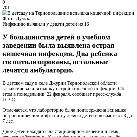
0
701
Фото: Думская
Инфекцию выявили у девяти детей из 16
У большинства детей в учебном
заведении была выявлена острая
кишечная инфекция. Два ребенка
госпитализированы, остальные
лечатся амбулаторно.
В детском саду в селе Джурин Тернопольской области
зафиксировали вспышку острой кишечной инфекции. Об
этом в понедельник, 22 февраля, сообщает пресс-служба
ГСЧС.
Отмечается, что лабораторно была подтверждена вспышка
острой кишечной инфекции у девяти детей в возрасте от 3 до
7 лет.
Двое детей находятся на стационарном лечении и семь
лечатся амбулаторно. Как информируют в пресс-службе