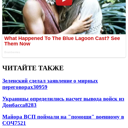
ЧИТАЙТЕ ТАКЖЕ
Зеленский сделал заявление о мирных
переговорах
30959
Украинцы определились насчет вывода войск из
Донбасса
8283
Майора ВСП поймали на "помощи" военному в
СОЧ
7521