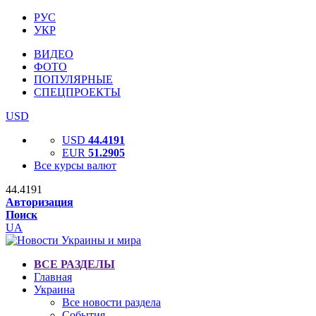
РУС
УКР
ВИДЕО
ФОТО
ПОПУЛЯРНЫЕ
СПЕЦПРОЕКТЫ
USD
USD
44.4191
EUR
51.2905
Все курсы валют
44.4191
Авторизация
Поиск
UA
ВСЕ РАЗДЕЛЫ
Главная
Украина
Все новости раздела
События