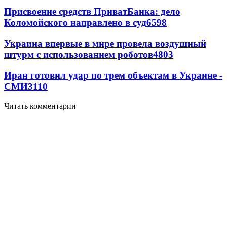
Присвоение средств ПриватБанка: дело
Коломойского направлено в суд
6598
Украина впервые в мире провела воздушный
штурм с использованием роботов
4803
Иран готовил удар по трем объектам в Украине -
СМИ
3110
Читать комментарии