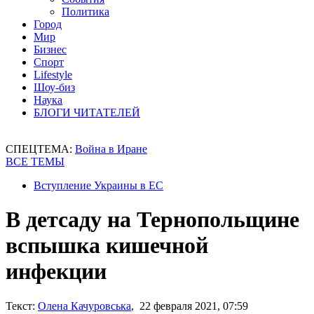
Политика
Город
Мир
Бизнес
Спорт
Lifestyle
Шоу-биз
Наука
БЛОГИ ЧИТАТЕЛЕЙ
СПЕЦТЕМА:
Война в Иране
ВСЕ ТЕМЫ
Вступление Украины в ЕС
В детсаду на Тернопольщине
вспышка кишечной
инфекции
Текст:
Олена Качуровська
, 22 февраля 2021, 07:59